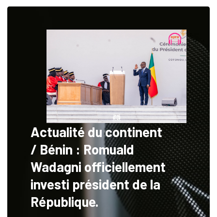
Actualité du continent
/ Bénin : Romuald
Wadagni officiellement
investi président de la
République.