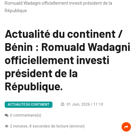
Romuald Wadagni officiellement investi président de la
République.
Actualité du continent /
Bénin : Romuald Wadagni
officiellement investi
président de la
République.
01 Juin, 2026 / 11:10
ACTUALITÉ DU CONTINENT
0 commentaire(s)
2 minutes, 8 secondes de lecture (environ)