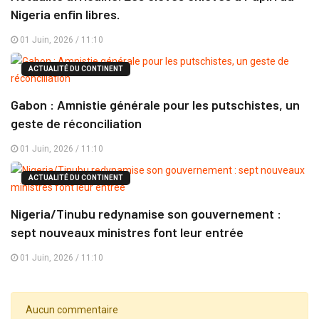
Nigeria enfin libres.
01 Juin, 2026 / 11:10
ACTUALITÉ DU CONTINENT
Gabon : Amnistie générale pour les putschistes, un
geste de réconciliation
01 Juin, 2026 / 11:10
ACTUALITÉ DU CONTINENT
Nigeria/Tinubu redynamise son gouvernement :
sept nouveaux ministres font leur entrée
01 Juin, 2026 / 11:10
Aucun commentaire