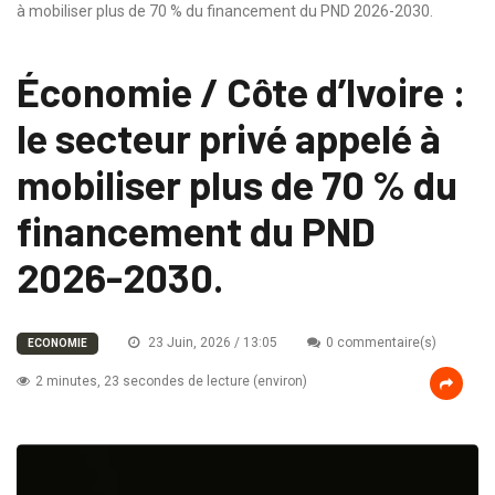
à mobiliser plus de 70 % du financement du PND 2026-2030.
Économie / Côte d’Ivoire :
le secteur privé appelé à
mobiliser plus de 70 % du
financement du PND
2026-2030.
23 Juin, 2026 / 13:05
0 commentaire(s)
ECONOMIE
2 minutes, 23 secondes de lecture (environ)