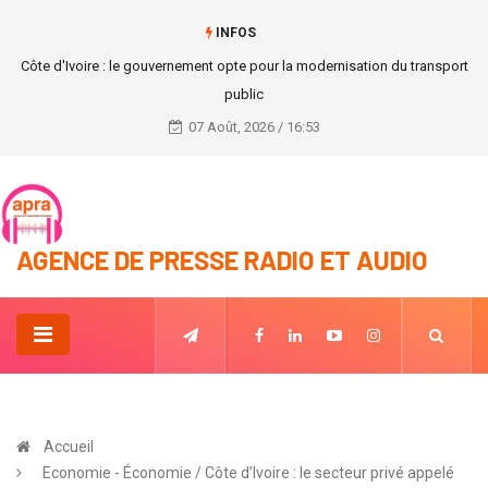
INFOS
Atelier de formation : les médias engagés pour la lutte contre les
violences basées sur le genre en Côte d’Ivoire
07 Août, 2026 / 16:53
AGENCE DE PRESSE RADIO ET AUDIO
Accueil
Economie - Économie / Côte d’Ivoire : le secteur privé appelé