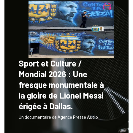
Sport et Culture /
Mondial 2026 : Une
fresque monumentale à
la gloire de Lionel Messi
érigée à Dallas.
Un documentaire de Agence Presse Audio