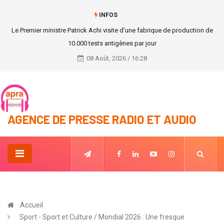
INFOS
Interruption de match par les joueuses pour dénoncer les abus sexuels
aux Etats Unis
08 Août, 2026 / 16:28
AGENCE DE PRESSE RADIO ET AUDIO
Accueil
Sport - Sport et Culture / Mondial 2026 : Une fresque