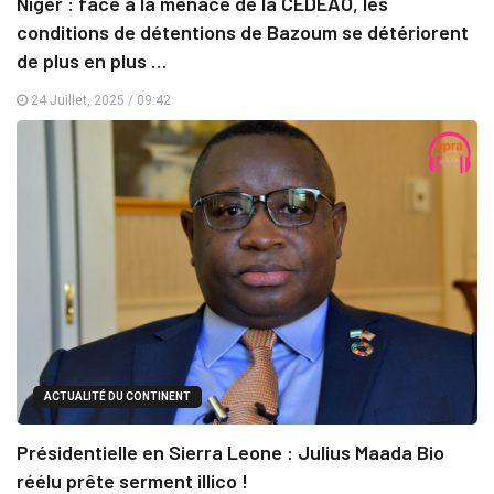
Niger : face à la menace de la CEDEAO, les
conditions de détentions de Bazoum se détériorent
de plus en plus …
24 Juillet, 2025 / 09:42
ACTUALITÉ DU CONTINENT
Présidentielle en Sierra Leone : Julius Maada Bio
réélu prête serment illico !