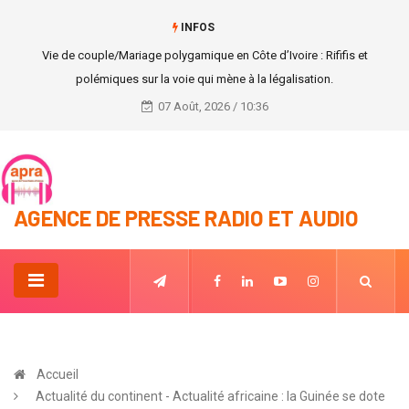
INFOS
Ebony 2021 : Alfred Dan Moussa, nouveau président du jury
07 Août, 2026 / 10:36
AGENCE DE PRESSE RADIO ET AUDIO
Accueil
Actualité du continent - Actualité africaine : la Guinée se dote