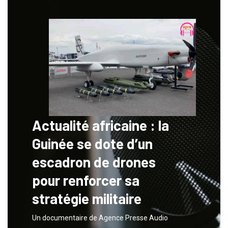
Actualité africaine : la
Guinée se dote d’un
escadron de drones
pour renforcer sa
stratégie militaire
Un documentaire de Agence Presse Audio