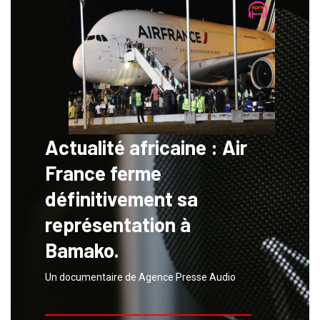
Actualité africaine : Air
France ferme
définitivement sa
représentation à
Bamako.
Un documentaire de Agence Presse Audio