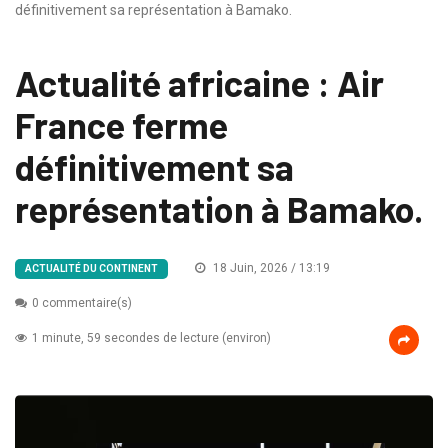
définitivement sa représentation à Bamako.
Actualité africaine : Air
France ferme
définitivement sa
représentation à Bamako.
18 Juin, 2026 / 13:19
ACTUALITÉ DU CONTINENT
0 commentaire(s)
1 minute, 59 secondes de lecture (environ)