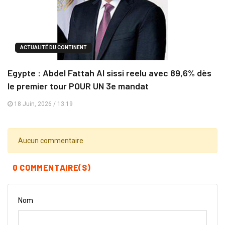
ACTUALITÉ DU CONTINENT
Egypte : Abdel Fattah Al sissi reelu avec 89,6% dès
le premier tour POUR UN 3e mandat
18 Juin, 2026 / 13:19
Aucun commentaire
0 COMMENTAIRE(S)
Nom