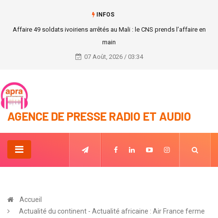
INFOS
Urgent Côte d’Ivoire : Le transformateur de la base de la Compagnie
Ivoirienne d’Electricité (CIE) a brûlé.
07 Août, 2026 / 03:34
AGENCE DE PRESSE RADIO ET AUDIO
Accueil
Actualité du continent - Actualité africaine : Air France ferme