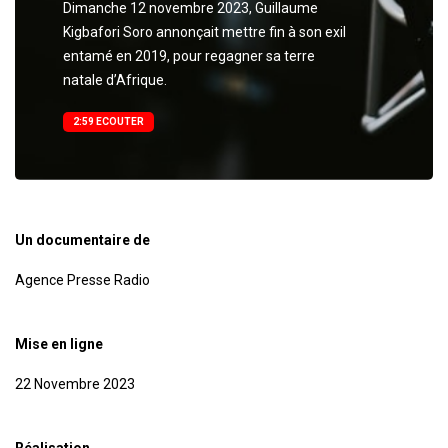
Dimanche 12 novembre 2023, Guillaume
Kigbafori Soro annonçait mettre fin à son exil
entamé en 2019, pour regagner sa terre
natale d’Afrique.
2:59 ECOUTER
Un documentaire de
Agence Presse Radio
Mise en ligne
22 Novembre 2023
Réalisation