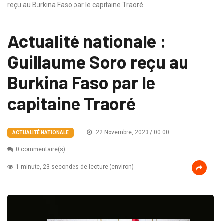
reçu au Burkina Faso par le capitaine Traoré
Actualité nationale :
Guillaume Soro reçu au
Burkina Faso par le
capitaine Traoré
22 Novembre, 2023 / 00:00
ACTUALITÉ NATIONALE
0 commentaire(s)
1 minute, 23 secondes de lecture (environ)