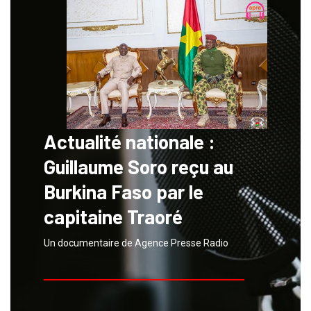
Actualité nationale :
Guillaume Soro reçu au
Burkina Faso par le
capitaine Traoré
Un documentaire de Agence Presse Radio