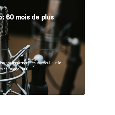
: 60 mois de plus
aso ont finalement tenu en seul jour, le
es de Ouaga 2000.