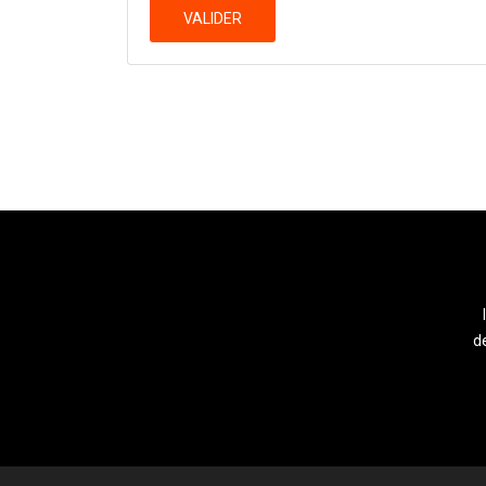
VALIDER
de