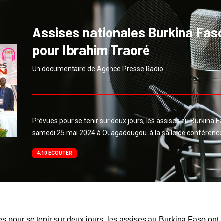
Assises nationales Burkina Faso
pour Ibrahim Traoré
Un documentaire de Agence Presse Radio
Prévues pour se tenir sur deux jours, les assises au Burkina F
samedi 25 mai 2024 à Ouagadougou, à la salle de conférenc
4:10 ECOUTER
s pour se tenir sur deux jours, les assises au Burkina Faso ont