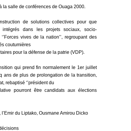
à
la salle de conférences de Ouaga 2000.
struction
de solutions collectives pour que
 intégrés dans les projets sociaux,
socio-
 ‘’Forces vives de la nation’’, regroupant des
ités coutumières
taires pour la défense de la patrie (VDP).
nsition qui prend fin normalement le 1er juillet
q ans de plus de
prolongation de la transition,
at, rebaptisé ‘’président du
ative
pourront être candidats aux élections
,
l’Emir du Liptako, Ousmane Amirou Dicko
décisions