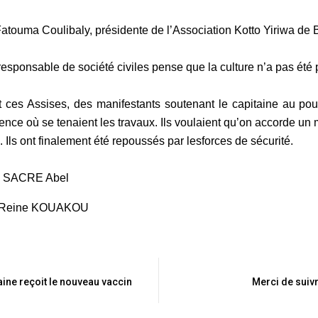
atouma Coulibaly, présidente de l’Association Kotto Yiriwa de
responsable de société civiles pense que la culture n’a pas été
 ces Assises, des manifestants soutenant le capitaine au pou
ence où se tenaient les
travaux. Ils voulaient qu’on accorde un
. Ils ont finalement été repoussés par lesforces de sécurité.
 : SACRE Abel
: Reine KOUAKOU
aine reçoit le nouveau vaccin
Merci de suivr