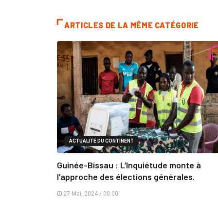
ARTICLES DE LA MÊME CATÉGORIE
ACTUALITÉ DU CONTINENT
Guinée-Bissau : L’Inquiétude monte à
l’approche des élections générales.
27 Mai, 2024 / 00:00