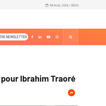
Lancement de la 1ere édition du Salon Méthodiste de
08 Août, 2026 / 08:20
TRE NEWSLETTER
 pour Ibrahim Traoré