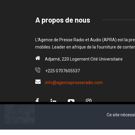
A propos de nous
L’Agence de Presse Radio et Audio (APRA) est la pre
mobiles. Leader en afrique de la fourniture de cont
Adjamé, 220 Logement Cité Universitaire
+225 0707605537
info@agencepresseradio.com
Ce site nécess
Ce site nécess