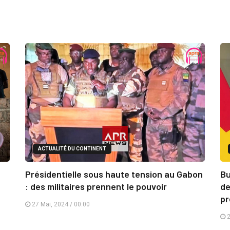
ACTUALITÉ DU CONTINENT
Présidentielle sous haute tension au Gabon
Bu
: des militaires prennent le pouvoir
de
pr
27 Mai, 2024 / 00:00
2