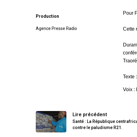
Pour F
Production
Agence Presse Radio
Cette 
Durant
confér
Traoré
Texte
Voix 
Lire précédent
Santé : La République centrafric
contre le paludisme R21.