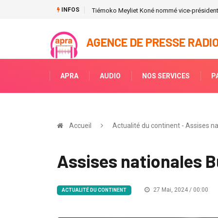
INFOS
.
Tiémoko Meyliet Koné nommé vice-présiden
AGENCE DE PRESSE RADIO
APRA
AUDIO
NOS SERVICES
P
Accueil
Actualité du continent - Assises n
Assises nationales B
27 Mai, 2024 / 00:00
ACTUALITÉ DU CONTINENT