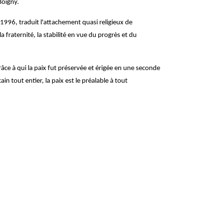
Boigny.
 1996, traduit l'attachement quasi religieux de
 fraternité, la stabilité en vue du progrès et du
râce à qui la paix fut préservée et érigée en une seconde
ain tout entier, la paix est le préalable à tout