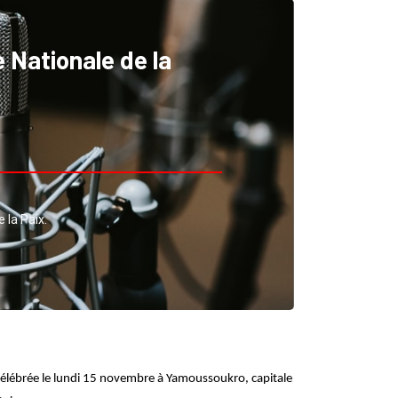
Nationale de la
 la Paix.
 célébrée le lundi 15 novembre à Yamoussoukro, capitale