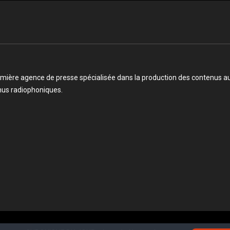
mière agence de presse spécialisée dans la production des contenus audi
enus radiophoniques.