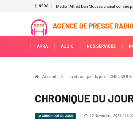
INFOS
Média : Alfred Dan Moussa choisit comme pr
AGENCE DE PRESSE RADIO
APRA
AUDIO
NOS SERVICES
P
Accueil
La chronique du jour - CHRONIQUE 
CHRONIQUE DU JOUR :
17 Novembre, 2021 / 16:0
LA CHRONIQUE DU JOUR