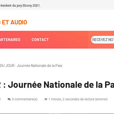
ésident du jury Ebony 2021.
 ET AUDIO
ARTENAIRES
CONTACT
RECEVEZ NO
DU JOUR : Journée Nationale de la Paix.
 Journée Nationale de la Pa
2
0 commentaire(s)
1 minute, 2 secondes de lecture (environ)