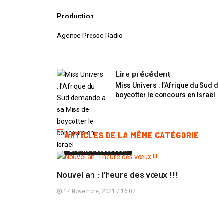
Production
Agence Presse Radio
Lire précédent
Miss Univers : l’Afrique du Sud
boycotter le concours en Israël
ARTICLES DE LA MÊME CATÉGORIE
LA CHRONIQUE DU JOUR
Nouvel an : l’heure des vœux !!!
17 Novembre, 2021 / 16:02