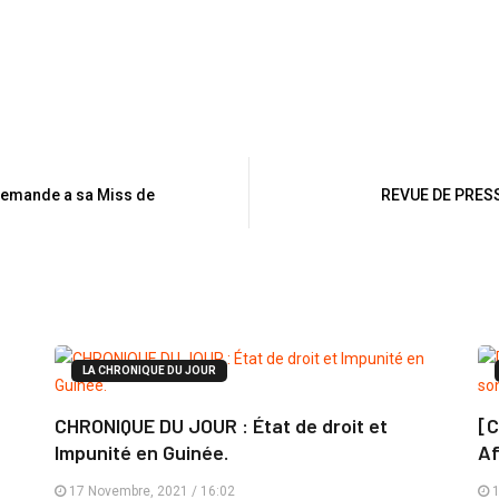
 demande a sa Miss de
REVUE DE PRES
LA CHRONIQUE DU JOUR
CHRONIQUE DU JOUR : État de droit et
[C
Impunité en Guinée.
Af
17 Novembre, 2021 / 16:02
1