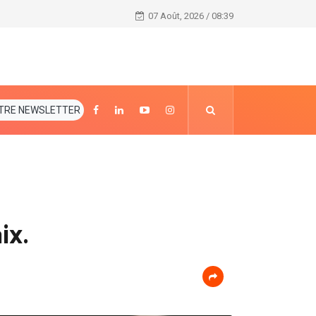
Football : Eliminatoires Mondial Qatar 2022: Les élé
07 Août, 2026 / 08:39
TRE NEWSLETTER
ix.