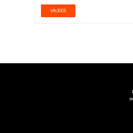
VALIDER
de