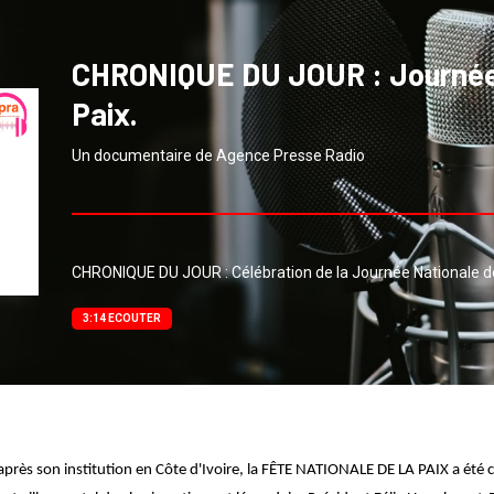
CHRONIQUE DU JOUR : Journée 
Paix.
Un documentaire de Agence Presse Radio
CHRONIQUE DU JOUR : Célébration de la Journée Nationale de
3:14 ECOUTER
après son institution en Côte d'Ivoire, la FÊTE NATIONALE DE LA PAIX a été