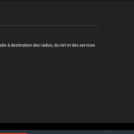
o à destination des radios, du net et des services