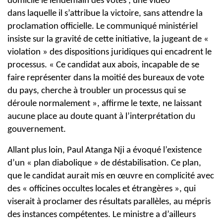
domicile le lendemain des votes ; une vidéo
dans
laquelle il s’attribue la victoire, sans attendre la
proclamation officielle.
Le communiqué ministériel
insiste sur la gravité de cette initiative, la jugeant
de «
violation » des dispositions juridiques qui encadrent le
processus. « Ce
candidat aux abois, incapable de se
faire représenter dans la moitié des
bureaux de vote
du pays, cherche à troubler un processus qui se
déroule
normalement », affirme le texte, ne laissant
aucune place au doute quant à
l’interprétation du
gouvernement.
Allant plus loin, Paul Atanga Nji a évoqué l’existence
d’un « plan diabolique »
de déstabilisation. Ce plan,
que le candidat aurait mis en œuvre en complicité
avec
des « officines occultes locales et étrangères », qui
viserait à proclamer
des résultats parallèles, au mépris
des instances compétentes. Le ministre a
d’ailleurs