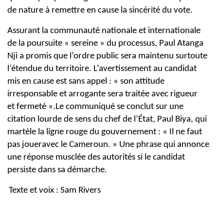
de
nature à remettre en cause la sincérité du vote.
Assurant la communauté nationale et internationale
de la poursuite « sereine »
du processus, Paul Atanga
Nji a promis que l’ordre public sera maintenu sur
toute
l’étendue du territoire. L’avertissement au candidat
mis en cause est sans
appel : « son attitude
irresponsable et arrogante sera traitée avec rigueur
et
fermeté ».
Le communiqué se conclut sur une
citation lourde de sens du chef de l’État,
Paul Biya, qui
martèle la ligne rouge du gouvernement : « Il ne faut
pas jouer
avec le Cameroun. » Une phrase qui annonce
une réponse musclée des
autorités si le candidat
persiste dans sa démarche.
Texte et voix : Sam Rivers