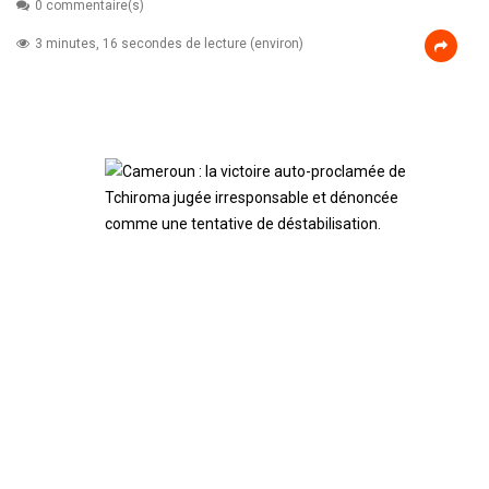
0 commentaire(s)
3 minutes, 16 secondes de lecture (environ)
Cameroun : la victoire
auto-proclamée de
Tchiroma jugée
irresponsable et
dénoncée comme une
tentative de