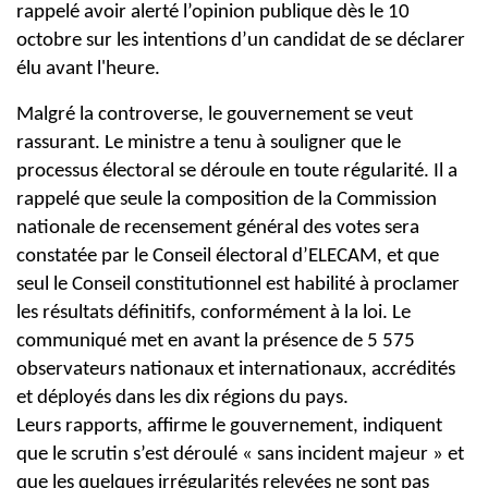
rappelé avoir alerté l’opinion publique dès le 10
octobre sur les
intentions d’un candidat de se déclarer
élu avant l'heure.
Malgré la controverse, le gouvernement se veut
rassurant. Le ministre a tenu à
souligner que le
processus électoral se déroule en toute régularité. Il a
rappelé
que seule la composition de la Commission
nationale de recensement général
des votes sera
constatée par le Conseil électoral d’ELECAM, et que
seul le
Conseil constitutionnel est habilité à proclamer
les résultats définitifs,
conformément à la loi.
Le
communiqué met en avant la présence de 5 575
observateurs nationaux et
internationaux, accrédités
et déployés dans les dix régions du pays.
Leurs
rapports, affirme le gouvernement, indiquent
que le scrutin s’est déroulé «
sans incident majeur » et
que les quelques irrégularités relevées ne sont pas