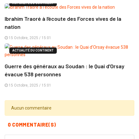
ACTUALITÉ DU CONTINENT
Ibrahim Traoré à l’écoute des Forces vives de la
nation
15 Octobre, 2025 / 15:01
ACTUALITÉ DU CONTINENT
Guerre des généraux au Soudan : le Quai d’Orsay
évacue 538 personnes
15 Octobre, 2025 / 15:01
Aucun commentaire
0 COMMENTAIRE(S)