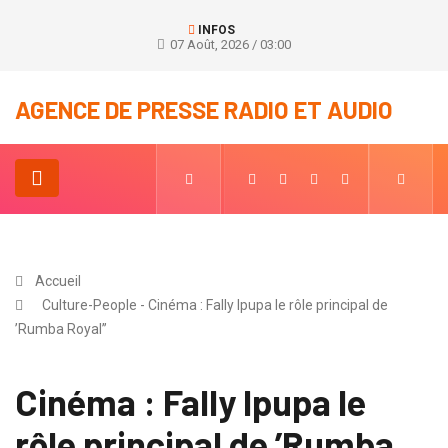
INFOS
07 Août, 2026 / 03:00
AGENCE DE PRESSE RADIO ET AUDIO
Accueil
Culture-People - Cinéma : Fally Ipupa le rôle principal de
’Rumba Royal’’
Cinéma : Fally Ipupa le
rôle principal de ’Rumba