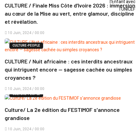
CULTURE / Finale Miss Côte d’Ivoire 2026 : immersion
au cœur de la Mise au vert, entre glamour, discipline
et révélation.
10 Juin, 2024 / 00:00
CULTURE-PEOPLE
CULTURE / Nuit africaine : ces interdits ancestraux
qui intriguent encore — sagesse cachée ou simples
croyances ?
10 Juin, 2024 / 00:00
CULTURE-PEOPLE
Culture/ La 2e édition du FESTIMOF s'annonce
grandiose
10 Juin, 2024 / 00:00