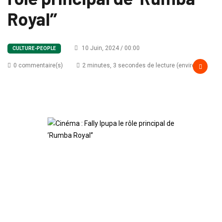
Royal’’
10 Juin, 2024 / 00:00
CULTURE-PEOPLE
0 commentaire(s)
2 minutes, 3 secondes de lecture (environ)
Cinéma : Fally Ipupa le
rôle principal de
’Rumba Royal’’
Un documentaire de Agence Presse Radio