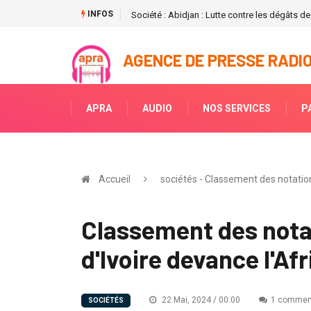
INFOS
Société : Abidjan : Lutte contre les dégâts de
AGENCE DE PRESSE RADIO
APRA
AUDIO
NOS SERVICES
P
Accueil
sociétés - Classement des notations
Classement des notat
d'Ivoire devance l'Af
22 Mai, 2024 / 00:00
1 comment
SOCIÉTÉS