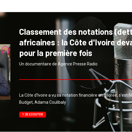
Classement des notations (det
africaines : la Côte d'Ivoire de
pour la première fois
Un documentaire de Agence Presse Radio
La Côte d'Ivoire a vu sa notation financière améliorée, s’est fé
Budget, Adama Coulibaly
1:25 ECOUTER