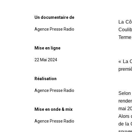
Un documentaire de
La Côt
Agence Presse Radio
Coulib
Terme 
Mise en ligne
22 Mai 2024
« La C
premiè
Réalisation
Agence Presse Radio
Selon 
rendem
mai 20
Mise en onde & mix
Alors 
Agence Presse Radio
de la 
souver