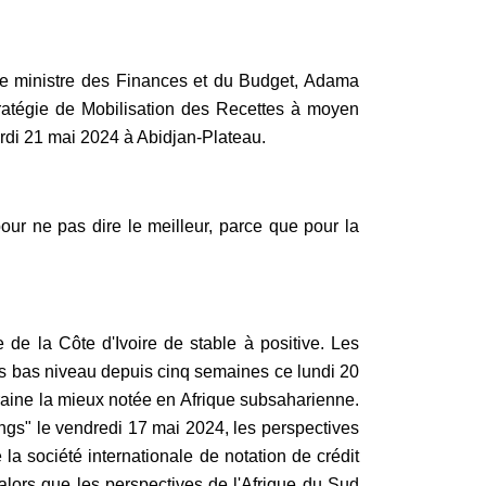
té le ministre des Finances et du Budget, Adama
tratégie de Mobilisation des Recettes à moyen
ardi 21 mai 2024 à Abidjan-Plateau.
pour ne pas dire le meilleur, parce que pour la
de la Côte d'Ivoire de stable à positive. Les
us bas niveau depuis cinq semaines ce lundi 20
raine la mieux notée en Afrique subsaharienne.
gs" le vendredi 17 mai 2024, les perspectives
 la société internationale de notation de crédit
, alors que les perspectives de l'Afrique du Sud