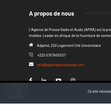
A propos de nous
L’Agence de Presse Radio et Audio (APRA) est la pre
mobiles. Leader en afrique de la fourniture de cont
Adjamé, 220 Logement Cité Universitaire
+225 0707605537
info@agencepresseradio.com
Cl
Ce site nécess
Ce site nécess