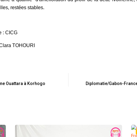
elles, restées stables.
e : CICG
: Clara TOHOURI
ne Ouattara à Korhogo
Diplomatie/Gabon-France