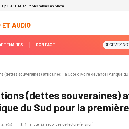
 la pluie : Des solutions mises en place.
 ET AUDIO
ARTENAIRES
CONTACT
RECEVEZ NO
 (dettes souveraines) africaines : la Côte d'Ivoire devance l'Afrique du
ions (dettes souveraines) af
rique du Sud pour la première
aire(s)
1 minute, 29 secondes de lecture (environ)