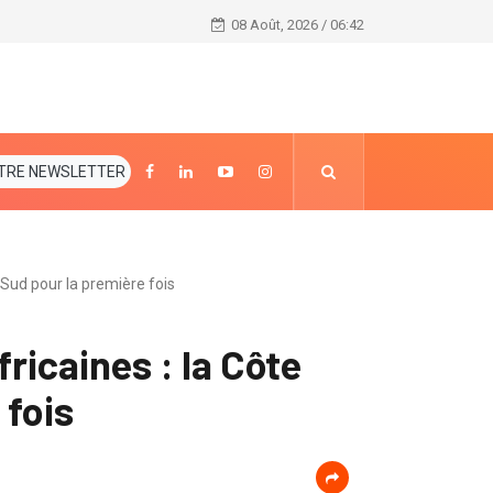
Jour 2 MASA : Le public goûte le contenu des créati
08 Août, 2026 / 06:42
TRE NEWSLETTER
 Sud pour la première fois
ricaines : la Côte
 fois