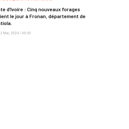
te d’Ivoire : Cinq nouveaux forages
ient le jour à Fronan, département de
tiola.
2 Mai, 2024 / 00:00