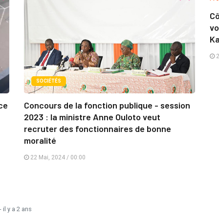
Cô
vo
Ka
2
SOCIÉTÉS
ce
Concours de la fonction publique - session
2023 : la ministre Anne Ouloto veut
recruter des fonctionnaires de bonne
moralité
22 Mai, 2024 / 00:00
- il y a 2 ans