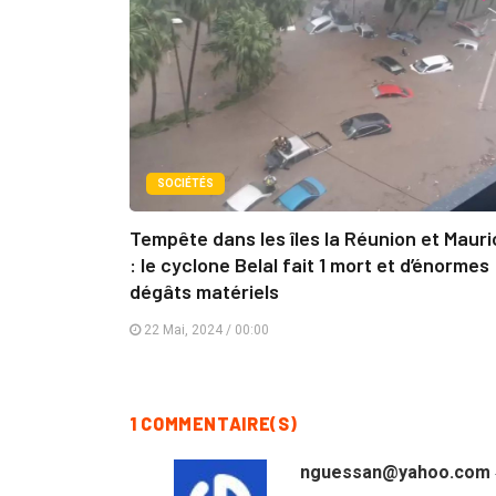
SOCIÉTÉS
Tempête dans les îles la Réunion et Mauri
: le cyclone Belal fait 1 mort et d’énormes
dégâts matériels
22 Mai, 2024 / 00:00
1 COMMENTAIRE(S)
nguessan@yahoo.com