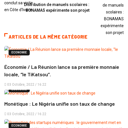
Distribution de manuels scolaires :
BONAMAS expérimente son projet
ARTICLES DE LA MÊME CATÉGORIE
ECONOMIE
Économie / La Réunion lance sa première monnaie
locale, ‘’le TiKatsou’’.
03 Octobre, 2022 / 16:22
ECONOMIE
Monétique : Le Nigéria unifie son taux de change
03 Octobre, 2022 / 16:22
ECONOMIE