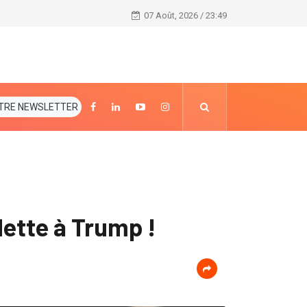
Vie de couple/Mariage polygamique en Côte d’Ivoire : 
07 Août, 2026 / 23:49
TRE NEWSLETTER
dette à Trump !