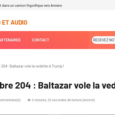
t dans un camion frigorifique vers Amiens
 ET AUDIO
ARTENAIRES
CONTACT
RECEVEZ NO
e 204 : Baltazar vole la vedette à Trump !
bre 204 : Baltazar vole la ve
ommentaire(s)
2 minutes, 23 secondes de lecture (environ)