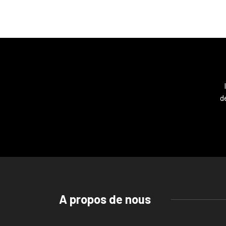
de
A propos de nous