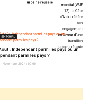
urbaine réussie
EDITORIAL
Août : Indépendant parmi les pays ou un
pendant parmi les pays ?
1 Novembre, 2024 / 00:00