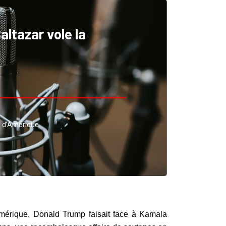
altazar vole la
is d’Amérique
Amérique. Donald Trump faisait face à Kamala