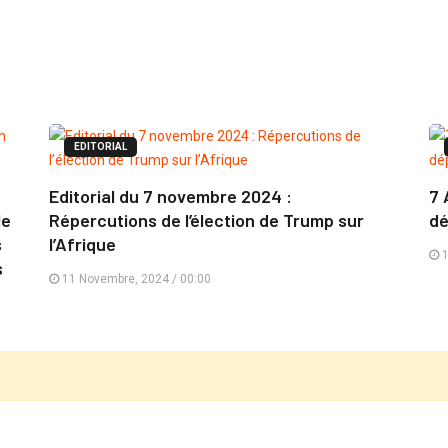
EDITORIAL
Editorial du 7 novembre 2024 :
7 
le
Répercutions de l’élection de Trump sur
dé
s
l’Afrique
1
s
11 Novembre, 2024 / 00:00