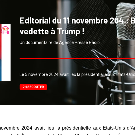
Editorial du 11 novembre 204 : B
vedette à Trump !
Un documentaire de Agence Presse Radio
Le 5 novembre 2024 avait lieu la présidentielle aux Etats-Un
2:02 ECOUTER
ovembre 2024 avait lieu la présidentielle aux Etats-Unis d’
e