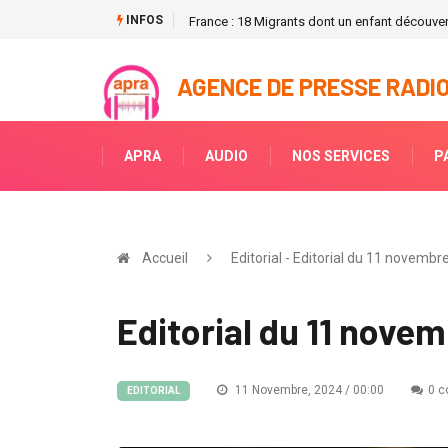
INFOS
France : 18 Migrants dont un enfant découver
AGENCE DE PRESSE RADIO
APRA
AUDIO
NOS SERVICES
P
Accueil
Editorial - Editorial du 11 novembr
Editorial du 11 novem
11 Novembre, 2024 / 00:00
0 c
EDITORIAL