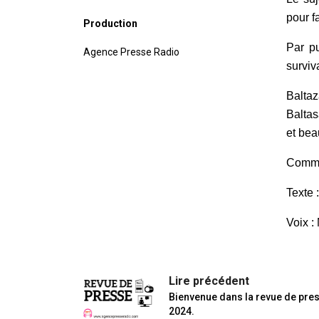
pour f
Production
Par pu
Agence Presse Radio
surviv
Baltaz
Baltas
et bea
Comme 
Texte
Voix 
Lire précédent
Bienvenue dans la revue de pre
2024.