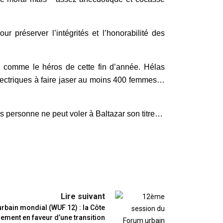
r préserver l’intégrités et l’honorabilité des
ré comme le héros de cette fin d’année. Hélas
lectriques à faire jaser au moins 400 femmes…
is personne ne peut voler à Baltazar son titre…
Lire suivant
bain mondial (WUF 12) : la Côte
gement en faveur d’une transition