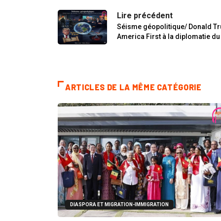
Lire précédent
Séisme géopolitique/ Donald Tru
America First à la diplomatie du
ARTICLES DE LA MÊME CATÉGORIE
DIASPORA ET MIGRATION-IMMIGRATION