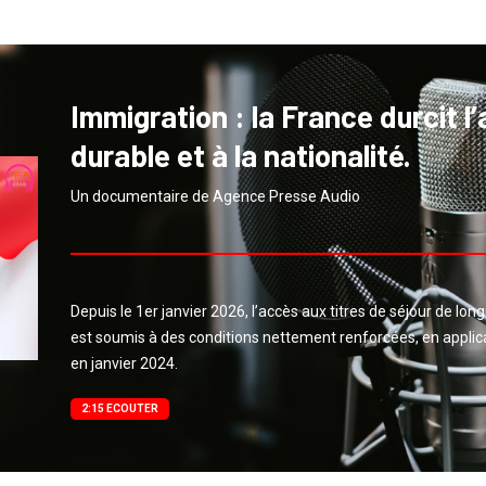
Immigration : la France durcit l
durable et à la nationalité.
Un documentaire de Agence Presse Audio
Depuis le 1er janvier 2026, l’accès aux titres de séjour de lon
est soumis à des conditions nettement renforcées, en applicat
en janvier 2024.
2:15 ECOUTER