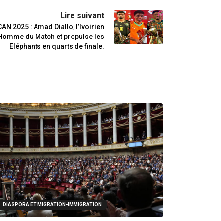
Lire suivant
N 2025 : Amad Diallo, l’Ivoirien
s Homme du Match et propulse les
Eléphants en quarts de finale.
DIASPORA ET MIGRATION-IMMIGRATION