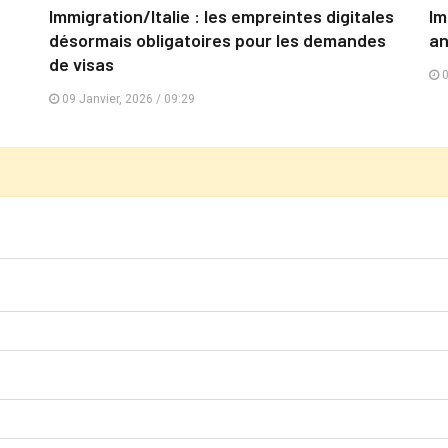
Immigration/Italie : les empreintes digitales
Im
désormais obligatoires pour les demandes
an
de visas
0
09 Janvier, 2026 / 09:29