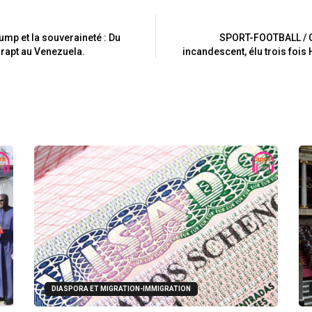
mp et la souveraineté : Du
SPORT-FOOTBALL / CA
 rapt au Venezuela.
incandescent, élu trois foi
DIASPORA ET MIGRATION-IMMIGRATION