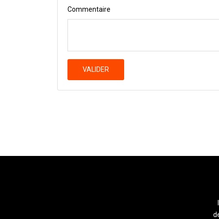
Commentaire
VALIDER
de