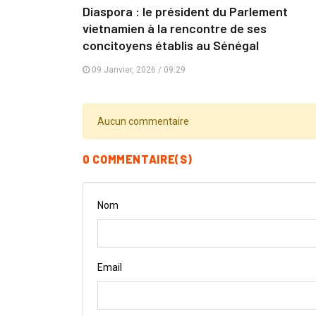
Diaspora : le président du Parlement
vietnamien à la rencontre de ses
concitoyens établis au Sénégal
09 Janvier, 2026 / 09:29
Aucun commentaire
0 COMMENTAIRE(S)
Nom
Email