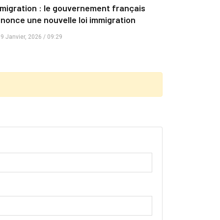
migration : le gouvernement français
nonce une nouvelle loi immigration
9 Janvier, 2026 / 09:29