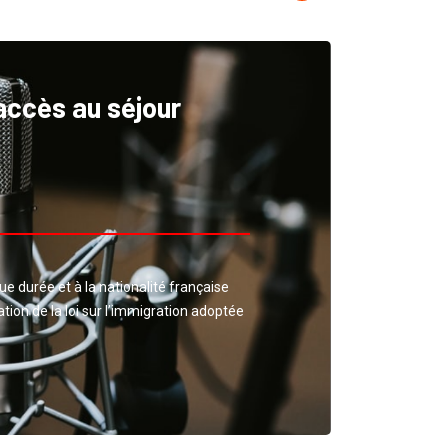
’accès au séjour
gue durée et à la nationalité française
ion de la loi sur l’immigration adoptée