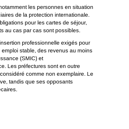
 notamment les
personnes en situation
iaires de la protection internationale.
ligations pour les cartes de séjour,
ts au cas par cas sont
possibles.
’insertion
professionnelle exigés pour
n emploi stable, des revenus au moins
issance (SMIC) et
ce. Les préfectures sont
en outre
considéré comme non exemplaire. Le
ctive, tandis que ses opposants
écaires.