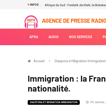
INFOS
Afrique du Sud : Frederik de Klerk, le libéra
AGENCE DE PRESSE RADIO
APRA
AUDIO
NOS SERVICES
P
Accueil
Diaspora et Migration-Immigration -
Immigration : la Fran
nationalité.
09 Janvier, 
DIASPORA ET MIGRATION-IMMIGRATION