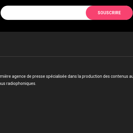
SOUSCRIRE
mière agence de presse spécialisée dans la production des contenus audi
enus radiophoniques.