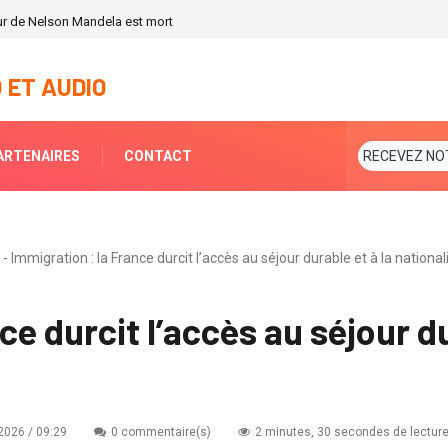
teur de Nelson Mandela est mort
 ET AUDIO
ARTENAIRES
CONTACT
RECEVEZ NO
 Immigration : la France durcit l’accès au séjour durable et à la nationali
ce durcit l’accès au séjour du
2026 / 09:29
0 commentaire(s)
2 minutes, 30 secondes de lecture