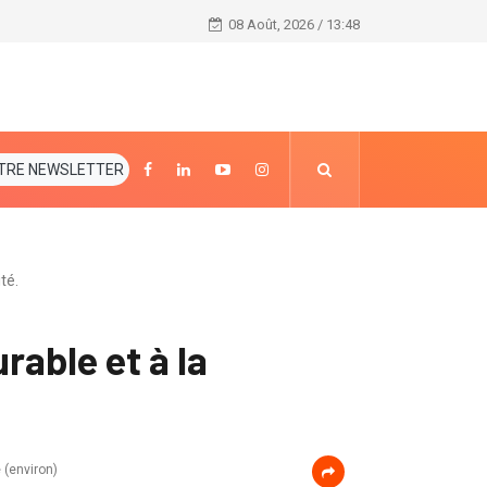
Conseil des ministres du 06 octobre 2021
08 Août, 2026 / 13:48
TRE NEWSLETTER
té.
rable et à la
 (environ)