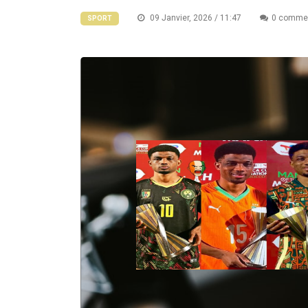
09 Janvier, 2026 / 11:47
0 commen
SPORT