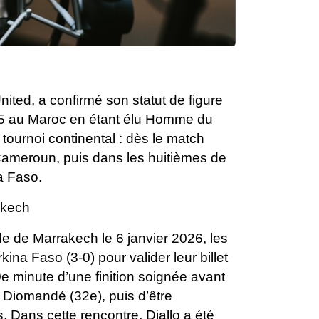
United, a confirmé son statut de figure
25 au Maroc en étant élu Homme du
 tournoi continental : dès le match
Cameroun, puis dans les huitièmes de
na Faso.
akech
e de Marrakech le 6 janvier 2026, les
ina Faso (3-0) pour valider leur billet
20e minute d’une finition soignée avant
 Diomandé (32e), puis d’être
s.
Dans cette rencontre, Diallo a été