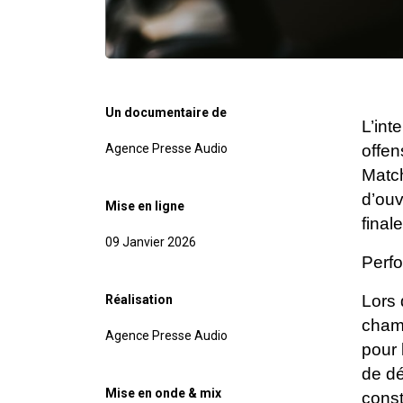
Un documentaire de
L’int
Agence Presse Audio
offen
Match
d’ouv
Mise en ligne
final
09 Janvier 2026
Perfo
Lors 
Réalisation
champ
Agence Presse Audio
pour 
de dé
Mise en onde & mix
const