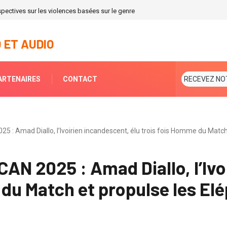
spectives sur les violences basées sur le genre
 ET AUDIO
ARTENAIRES
CONTACT
RECEVEZ NO
: Amad Diallo, l’Ivoirien incandescent, élu trois fois Homme du Match 
N 2025 : Amad Diallo, l’Ivo
 du Match et propulse les El