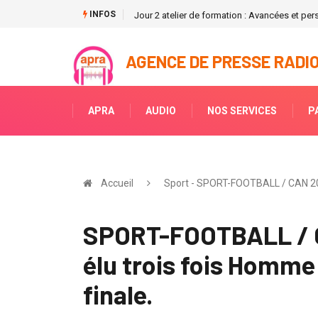
INFOS
Jour 2 atelier de formation : Avancées et per
AGENCE DE PRESSE RADIO
APRA
AUDIO
NOS SERVICES
P
Accueil
Sport - SPORT-FOOTBALL / CAN 2025 
SPORT-FOOTBALL / CA
élu trois fois Homme
finale.