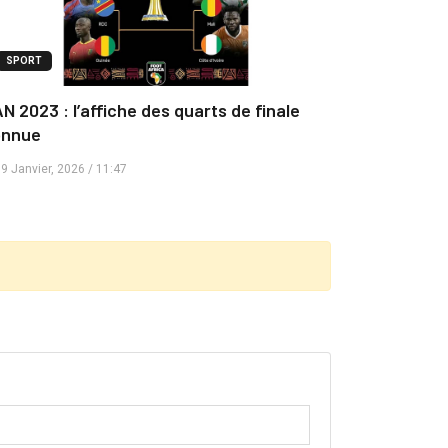
SPORT
N 2023 : l’affiche des quarts de finale
onnue
9 Janvier, 2026 / 11:47