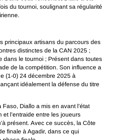
s du tournoi, soulignant sa régularité
irienne.
es principaux artisans du parcours des
ntres distinctes de la CAN 2025 ;
 dans le tournoi ; Présent dans toutes
tade de la compétition. Son influence a
que (1-0) 24 décembre 2025 à
 lançant idéalement la défense du titre
Faso, Diallo a mis en avant l’état
 et l’entraide entre les joueurs
u’à présent.
Avec ce succès, la Côte
de finale à Agadir, dans ce qui
 phase finale.