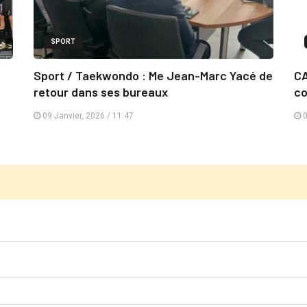
SPORT
Sport / Taekwondo : Me Jean-Marc Yacé de
CA
retour dans ses bureaux
c
09 Janvier, 2026 / 11:47
0