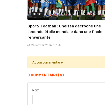
SPORT
Sport/ Football : Chelsea décroche une
seconde étoile mondiale dans une finale
renversante
09 Janvier, 2026 / 11:47
Aucun commentaire
0 COMMENTAIRE(S)
Nom