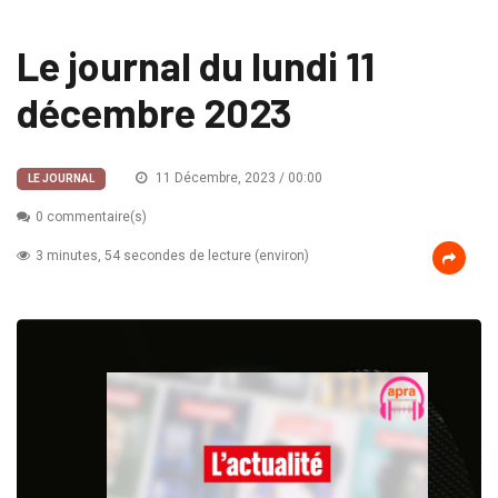
Le journal du lundi 11
décembre 2023
11 Décembre, 2023 / 00:00
LE JOURNAL
0 commentaire(s)
3 minutes, 54 secondes de lecture (environ)