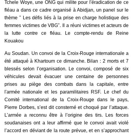
Tchele Woye, une ONG qui milite pour l'éradication de ce
fléau a dans ce cadre organisé à Abidjan, un panel sur le
thème " Les défis liés à la prise en charge holistique des
femmes victimes de VBG". Il a réuni victimes et acteurs de
la lutte contre ce fléau. Le compte-rendu de Reine
Kouakou
Au Soudan.
Un convoi de la Croix-Rouge internationale a
été attaqué
à Khartoum ce dimanche. Bilan :
2 morts et 7
blessés selon
l’organisation.
Le convoi, composé de six
véhicules devait évacuer une centaine de personnes
prises au piège des combats dans la capitale, entre
l'armée nationale et les paramilitaires RSF. Le chef du
Comité international de la Croix-Rouge dans le pays,
Pierre Dorbes,
s’est dit consterné et choqué par l’attaque
.
L’armée a reconnu être à l’origine des tirs. Les forces
soudanaises ont a leur affirmé que le convoi avait violé
l’accord en déviant de la route prévue, et en s’approchant