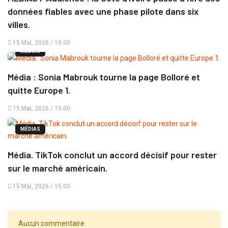
données fiables avec une phase pilote dans six
villes.
15 Mai, 2026 / 15:00
MÉDIAS
Média : Sonia Mabrouk tourne la page Bolloré et
quitte Europe 1.
15 Mai, 2026 / 15:00
MÉDIAS
Média. TikTok conclut un accord décisif pour rester
sur le marché américain.
15 Mai, 2026 / 15:00
Aucun commentaire