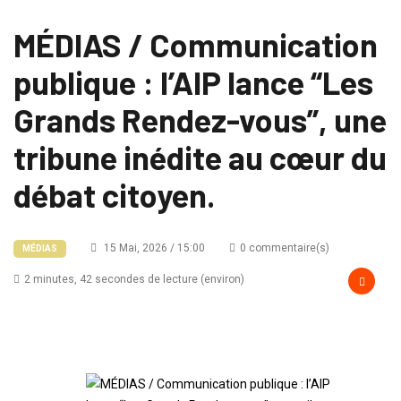
MÉDIAS / Communication
publique : l’AIP lance “Les
Grands Rendez-vous”, une
tribune inédite au cœur du
débat citoyen.
15 Mai, 2026 / 15:00
0 commentaire(s)
MÉDIAS
2 minutes, 42 secondes de lecture (environ)