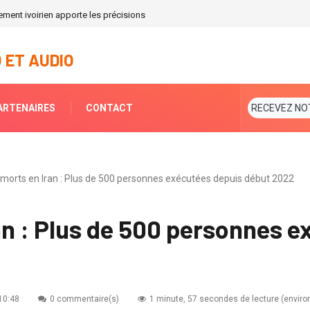
ement ivoirien apporte les précisions
 ET AUDIO
ARTENAIRES
CONTACT
RECEVEZ NO
e morts en Iran : Plus de 500 personnes exécutées depuis début 2022
an : Plus de 500 personnes 
10:48
0 commentaire(s)
1 minute, 57 secondes de lecture (enviro