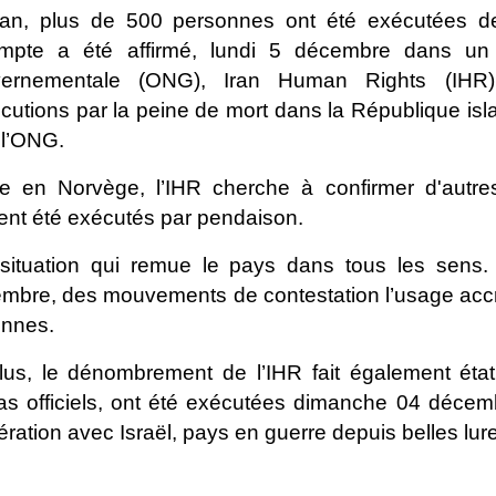
ran, plus de 500 personnes ont été exécutées d
mpte a été affirmé, lundi 5 décembre dans un
ernementale (ONG), Iran Human Rights (IHR)
cutions par la peine de mort dans la République is
 l’ONG.
e en Norvège, l’IHR cherche à confirmer d'autr
ent été exécutés par pendaison.
ituation qui remue le pays dans tous les sens. E
mbre, des mouvements de contestation l’usage accr
ennes.
lus, le dénombrement de l’IHR fait également éta
as officiels, ont été exécutées dimanche 04 déce
ration avec Israël, pays en guerre depuis belles luret