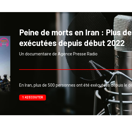
Peine de morts en Iran : Plus d
exécutées depuis début 2022
Un documentaire de Agence Presse Radio
En Iran, plus de 500 personnes ont été exécutées depuis le d
1:42 ECOUTER