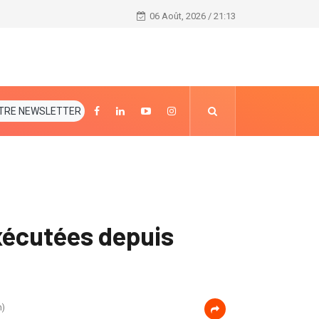
Confirmation de la Cour constitutionnelle de la pei
06 Août, 2026 / 21:13
TRE NEWSLETTER
exécutées depuis
n)