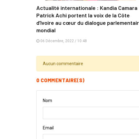
Actualité internationale : Kandia Camara 
Patrick Achi portent la voix de la Côte
d’Ivoire au cœur du dialogue parlementai
mondial
06 Décembre, 2022 / 10:48
Aucun commentaire
0 COMMENTAIRE(S)
Nom
Email