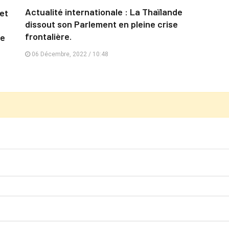
Actualité internationale : La Thaïlande
et
dissout son Parlement en pleine crise
frontalière.
re
06 Décembre, 2022 / 10:48