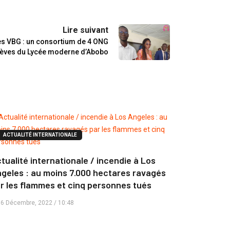
Lire suivant
les VBG : un consortium de 4 ONG
élèves du Lycée moderne d’Abobo
ACTUALITÉ INTERNATIONALE
tualité internationale / incendie à Los
geles : au moins 7.000 hectares ravagés
r les flammes et cinq personnes tués
6 Décembre, 2022 / 10:48