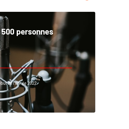
e 500 personnes
ébut de l’année 2022.