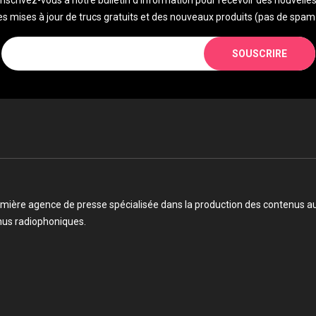
Inscrivez-vous à notre bulletin d'information pour recevoir des nouvelles
s mises à jour de trucs gratuits et des nouveaux produits (pas de spam 
SOUSCRIRE
mière agence de presse spécialisée dans la production des contenus audi
enus radiophoniques.