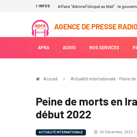
INFOS
Affaire "Aéronef bloqué au Mali" : le gouvern
AGENCE DE PRESSE RADIO
APRA
AUDIO
NOS SERVICES
P
Accueil
Actualité internationale - Peine d
Peine de morts en Ir
début 2022
06 Décembre, 2022 / 
ACTUALITÉ INTERNATIONALE