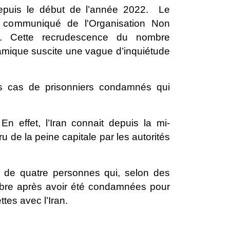
epuis le début de l’année 2022. Le
 communiqué de l'Organisation Non
. Cette recrudescence du nombre
lamique suscite une vague d’inquiétude
es cas de prisonniers condamnés qui
n effet, l’Iran connait depuis la mi-
u de la peine capitale
par les autorités
t de quatre personnes qui, selon des
mbre après avoir été condamnées pour
tes avec l’Iran.