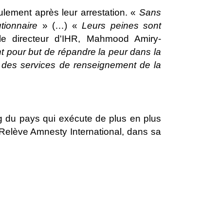
lement après leur arrestation. «
Sans
utionnaire
» (…) «
Leurs
peines sont
e directeur d'IHR, Mahmood Amiry-
t pour but de répandre la peur dans la
s des services de renseignement de la
g du pays qui exécute de plus en plus
Relève Amnesty International, dans sa