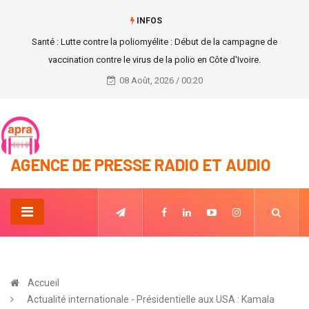
INFOS
Côte d'Ivoire : la 4ème édition du salon international de l’amour, de la
séduction et du bien-être annoncé pour février 2022.
08 Août, 2026 / 00:20
AGENCE DE PRESSE RADIO ET AUDIO
Accueil
Actualité internationale - Présidentielle aux USA : Kamala