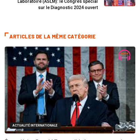
Laboratoire (ASLM): le Congrès spécial
sur le Diagnostic 2024 ouvert
ARTICLES DE LA MÊME CATÉGORIE
ACTUALITÉ INTERNATIONALE