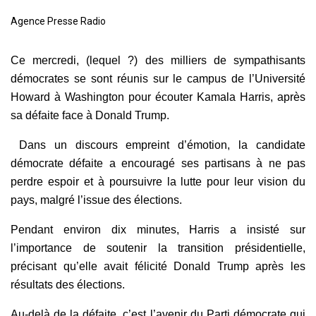
Agence Presse Radio
Ce mercredi, (lequel ?) des milliers de sympathisants
démocrates se sont réunis sur le campus de l’Université
Howard à Washington pour écouter Kamala Harris, après
sa défaite face à Donald Trump.
Dans un discours empreint d’émotion, la candidate
démocrate défaite a encouragé ses partisans à ne pas
perdre espoir et à poursuivre la lutte pour leur vision du
pays, malgré l’issue des élections.
Pendant environ dix minutes, Harris a insisté sur
l’importance de soutenir la transition présidentielle,
précisant qu’elle avait félicité Donald Trump après les
résultats des élections.
Au-delà de la défaite, c’est l’avenir du Parti démocrate qui