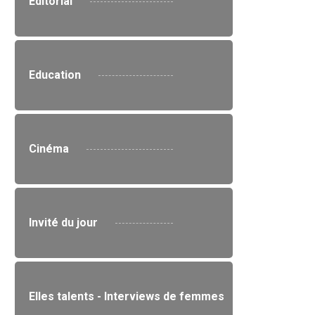
Editorial
Education
Cinéma
Invité du jour
Elles talents - Interviews de femmes