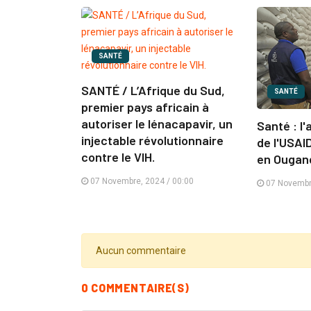
SANTÉ
SANTÉ / L’Afrique du Sud,
SANTÉ
premier pays africain à
autoriser le lénacapavir, un
Santé : l'
injectable révolutionnaire
de l'USAI
contre le VIH.
en Ougan
07 Novembre, 2024 / 00:00
07 Novembre
Aucun commentaire
0 COMMENTAIRE(S)