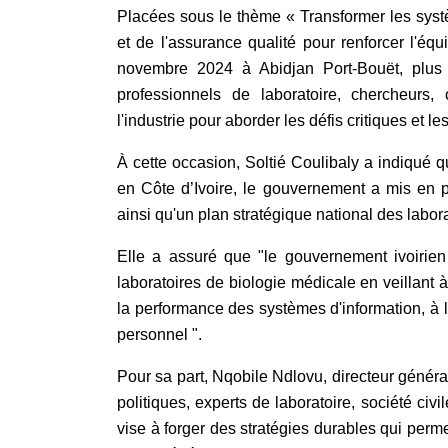
Placées sous le thème « Transformer les systèm
et de l'assurance qualité pour renforcer l'équ
novembre 2024 à Abidjan Port-Bouët, plus d
professionnels de laboratoire, chercheurs, 
l'industrie pour aborder les défis critiques et l
À cette occasion, Soltié Coulibaly a indiqué q
en Côte d’Ivoire, le gouvernement a mis en 
ainsi qu'un plan stratégique national des labor
Elle a assuré que "le gouvernement ivoirien
laboratoires de biologie médicale en veillant à
la performance des systèmes d'information, à
personnel ".
Pour sa part, Nqobile Ndlovu, directeur généra
politiques, experts de laboratoire, société ci
vise à forger des stratégies durables qui perm