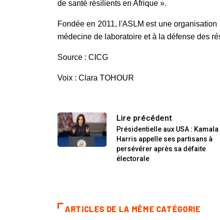
de santé résilients en Afrique ».
Fondée en 2011, l'ASLM est une organisation p
médecine de laboratoire et à la défense des ré
Source : CICG
Voix : Clara TOHOUR
Lire précédent
Présidentielle aux USA : Kamala
Harris appelle ses partisans à
persévérer après sa défaite
électorale
ARTICLES DE LA MÊME CATÉGORIE