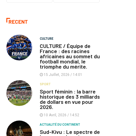
RECENT
CULTURE
CULTURE / Équipe de
France : des racines
africaines au sommet du
football mondial, le
triomphe du mérite.
15 Juillet, 2026 / 14:01
SPORT
Sport féminin : la barre
historique des 3 milliards
de dollars en vue pour
2026.
10 Avril, 2026 / 14:52
ACTUALITÉ DU CONTINENT
Sud-Kivu : Le spectre de