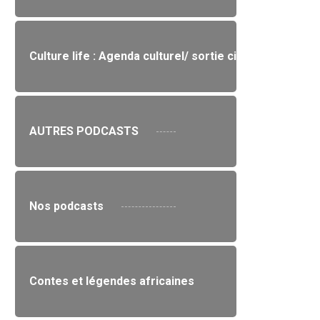
Culture life : Agenda culturel/ sortie cinéma / expo/li
AUTRES PODCASTS
Nos podcasts
Contes et légendes africaines