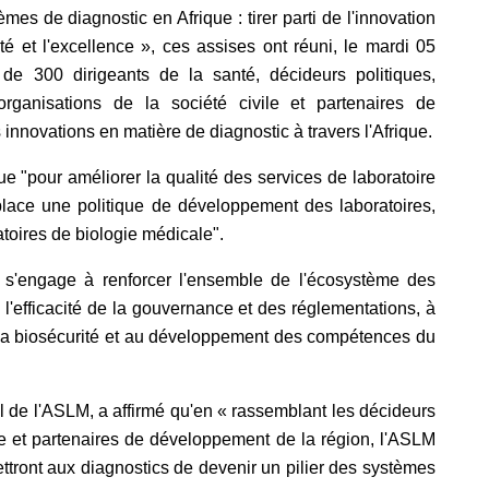
es de diagnostic en Afrique : tirer parti de l'innovation
ité et l'excellence », ces assises ont réuni, le mardi 05
e 300 dirigeants de la santé, décideurs politiques,
organisations de la société civile et partenaires de
es innovations en matière de diagnostic à travers l'Afrique.
ue "pour améliorer la qualité des services de laboratoire
place une politique de développement des laboratoires,
atoires de biologie médicale".
 s'engage à renforcer l'ensemble de l'écosystème des
 l'efficacité de la gouvernance et des réglementations, à
 la biosécurité et au développement des compétences du
l de l'ASLM, a affirmé qu'en « rassemblant les décideurs
vile et partenaires de développement de la région, l'ASLM
ettront aux diagnostics de devenir un pilier des systèmes