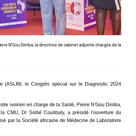
erre N'Gou Dimba, la directrice de cabinet adjointe chargée de la
re (ASLM): le Congrès spécial sur le Diagnostic 2024
tre ivoirien en charge de la Santé, Pierre N'Gou Dimba,
 la CMU, Dr Soltié Coulibaly, a présidé l'ouverture du
isé par la Société africaine de Médecine de Laboratoire