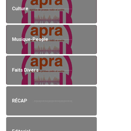
Culture
Musique-People
Faits Divers
RÉCAP