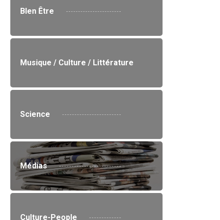
BIen Être
Musique / Culture / Littérature
Science
Médias
Culture-People