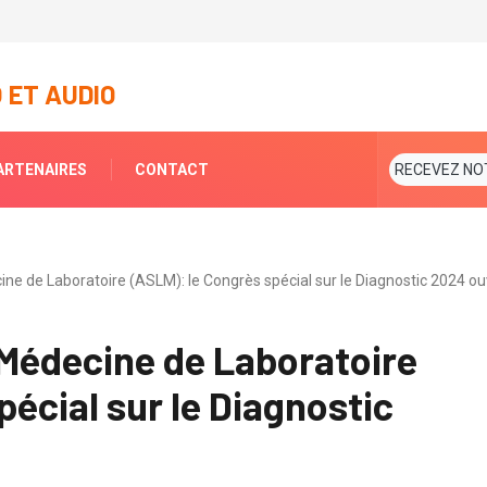
humée à Daoukro.
 ET AUDIO
ARTENAIRES
CONTACT
RECEVEZ NO
ine de Laboratoire (ASLM): le Congrès spécial sur le Diagnostic 2024 ou
 Médecine de Laboratoire
écial sur le Diagnostic