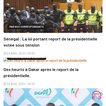
PAR NOS CORRESPONDANTS
Sénégal : La loi portant report de la présidentielle
votée sous tension
24 Août, 2023 / 00:00
PAR NOS CORRESPONDANTS
Des heurts à Dakar après le report de la
présidentielle.
24 Août, 2023 / 00:00