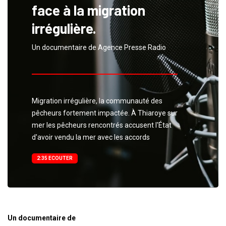
face à la migration
irrégulière.
Un documentaire de Agence Presse Radio
Migration irrégulière, la communauté des
pêcheurs fortement impactée. À Thiaroye sur
mer les pêcheurs rencontrés accusent l'État
d'avoir vendu la mer avec les accords
2:35 ECOUTER
Un documentaire de