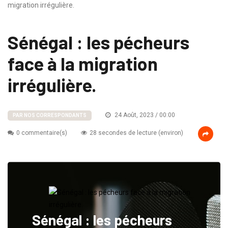
migration irrégulière.
Sénégal : les pécheurs
face à la migration
irrégulière.
24 Août, 2023 / 00:00
PAR NOS CORRESPONDANTS
0 commentaire(s)
28 secondes de lecture (environ)
Sénégal : les pécheurs