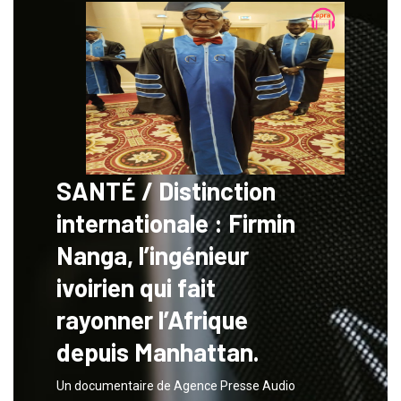
SANTÉ / Distinction
internationale : Firmin
Nanga, l’ingénieur
ivoirien qui fait
rayonner l’Afrique
depuis Manhattan.
Un documentaire de Agence Presse Audio