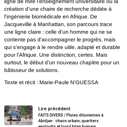
ligne de mire l’enseignement universitaire ou la
création d’une chaire de recherche dédiée à
l’ingénierie biomédicale en Afrique.
De
Jacqueville à Manhattan, son parcours trace
une ligne claire : celle d’un homme qui ne se
contente pas d’accompagner le progrès, mais
qui s’engage à le rendre utile, adapté et durable
pour l’Afrique.
Une distinction, certes. Mais
surtout, le début d’un nouveau chapitre pour un
bâtisseur de solutions.
Texte et récit : Marie-Paule N'GUESSA
Lire précédent
FAITS DIVERS / Pluies diluviennes à
Abidjan : chaos urbain, quartiers
engloutis et lourd bilan humain.