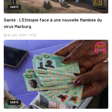
SANTÉ
Santé : L’Ethiopie face à une nouvelle flambée du
virus Marburg.
30 Juin, 2026 / 13:03
SANTÉ