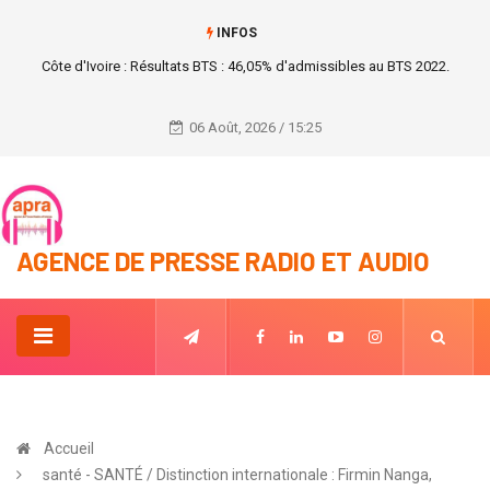
INFOS
Patrick Achi lance la phase 1 de la rénovation des locaux de l'hôpital
général de Yopougon-Attié dans le nord d'Abidjan.
06 Août, 2026 / 15:25
AGENCE DE PRESSE RADIO ET AUDIO
Accueil
santé - SANTÉ / Distinction internationale : Firmin Nanga,