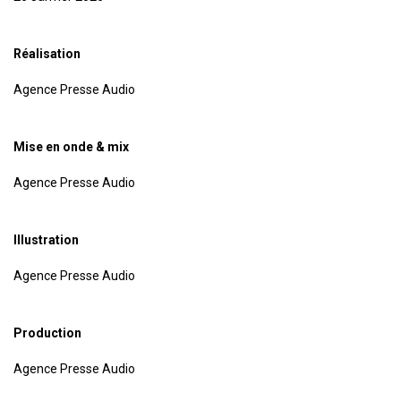
Réalisation
Agence Presse Audio
Mise en onde & mix
Agence Presse Audio
Illustration
Agence Presse Audio
Production
Agence Presse Audio