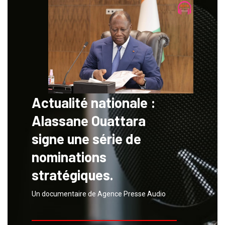
Actualité nationale :
Alassane Ouattara
signe une série de
nominations
stratégiques.
Un documentaire de Agence Presse Audio