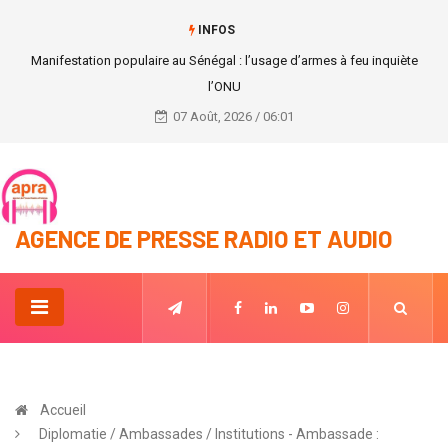
INFOS
Le monde célèbre les personnes du troisième âge.
07 Août, 2026 / 06:01
AGENCE DE PRESSE RADIO ET AUDIO
Accueil
Diplomatie / Ambassades / Institutions - Ambassade :