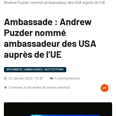
Andrew Puzder nommé ambassadeur des USA auprès de l’UE
Ambassade : Andrew
Puzder nommé
ambassadeur des USA
auprès de l’UE
DIPLOMATIE / AMBASSADES / INSTITUTIONS
23 Janvier, 2025 / 15:47
0 commentaire(s)
2 minutes, 8 secondes de lecture (environ)