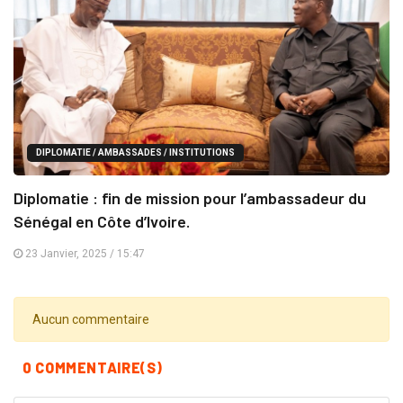
DIPLOMATIE / AMBASSADES / INSTITUTIONS
Diplomatie : fin de mission pour l’ambassadeur du
Sénégal en Côte d’Ivoire.
23 Janvier, 2025 / 15:47
Aucun commentaire
0 COMMENTAIRE(S)