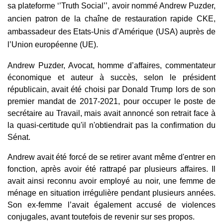
sa plateforme ‘’Truth Social’’,
avoir nommé Andrew Puzder,
ancien patron de la chaîne de restauration rapide CKE,
ambassadeur des Etats-Unis d’Amérique (USA) auprès de
l’Union européenne (UE).
Andrew Puzder, Avocat, homme d’affaires, commentateur
économique et auteur à succès, selon le président
républicain, avait été choisi par Donald Trump lors de son
premier mandat de 2017-2021, pour occuper le poste de
secrétaire au Travail, mais
avait annoncé son retrait face à
la quasi-certitude qu'il n'obtiendrait pas la confirmation du
Sénat.
Andrew avait été forcé de se retirer avant même d'entrer en
fonction,
après avoir été rattrapé par plusieurs affaires
. Il
avait ainsi reconnu avoir employé au noir, une femme de
ménage en situation irrégulière pendant plusieurs années.
Son ex-femme l’avait également accusé de violences
conjugales, avant toutefois de revenir sur ses propos.