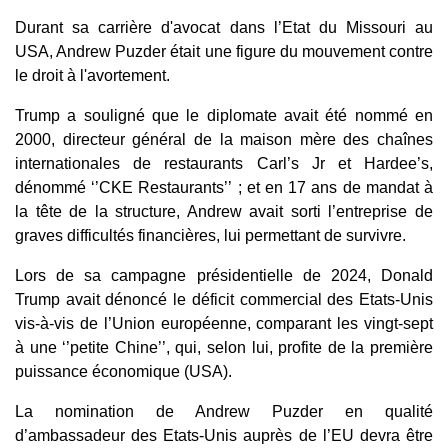
Durant sa carrière d'avocat dans l’Etat du Missouri au
USA, Andrew Puzder était une figure du mouvement contre
le droit à l'avortement.
Trump a souligné que le diplomate avait été nommé en
2000, directeur général de la maison mère des chaînes
internationales de restaurants Carl’s Jr et Hardee’s,
dénommé ‘’CKE Restaurants’’ ; et en 17 ans de mandat à
la tête de la structure, Andrew avait sorti l’entreprise de
graves difficultés financières, lui permettant de survivre.
Lors de sa campagne présidentielle de 2024, Donald
Trump avait dénoncé le déficit commercial des Etats-Unis
vis-à-vis de l’Union européenne, comparant les vingt-sept
à une ‘’petite Chine’’, qui, selon lui, profite de la première
puissance économique (USA).
La nomination de Andrew Puzder en qualité
d’ambassadeur des Etats-Unis auprès de l’EU devra être