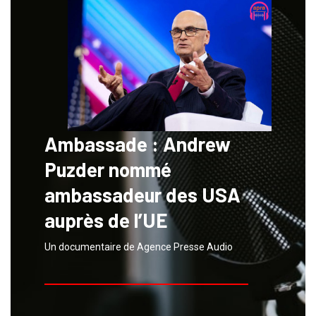
Ambassade : Andrew
Puzder nommé
ambassadeur des USA
auprès de l’UE
Un documentaire de Agence Presse Audio