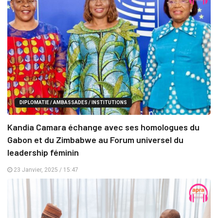
DIPLOMATIE / AMBASSADES / INSTITUTIONS
Kandia Camara échange avec ses homologues du
Gabon et du Zimbabwe au Forum universel du
leadership féminin
23 Janvier, 2025 / 15:47