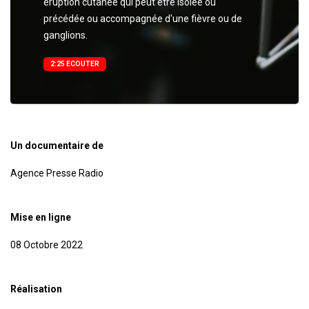
éruption cutanée qui peut être isolée ou
précédée ou accompagnée d'une fièvre ou de
ganglions.
2:25 ECOUTER
Un documentaire de
Agence Presse Radio
Mise en ligne
08 Octobre 2022
Réalisation