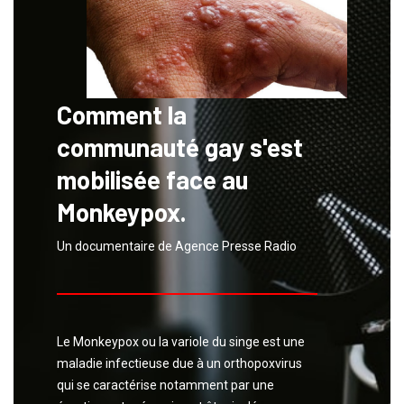
Comment la
communauté gay s'est
mobilisée face au
Monkeypox.
Un documentaire de Agence Presse Radio
Le Monkeypox ou la variole du singe est une
maladie infectieuse due à un orthopoxvirus
qui se caractérise notamment par une