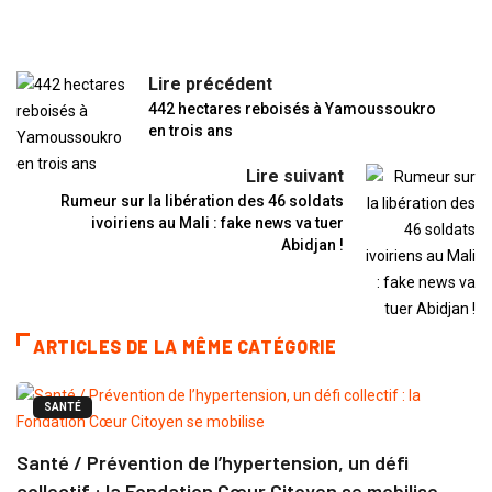
Lire précédent
442 hectares reboisés à Yamoussoukro
en trois ans
Lire suivant
Rumeur sur la libération des 46 soldats
ivoiriens au Mali : fake news va tuer
Abidjan !
ARTICLES DE LA MÊME CATÉGORIE
SANTÉ
Santé / Prévention de l’hypertension, un défi
collectif : la Fondation Cœur Citoyen se mobilise