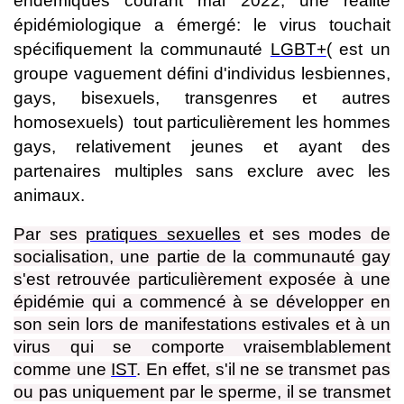
endémiques courant mai 2022, une réalité
épidémiologique a émergé: le virus touchait
spécifiquement la communauté
LGBT+
(
est un
groupe vaguement défini d'individus lesbiennes,
gays, bisexuels, transgenres et autres
homosexuels)
tout particulièrement les hommes
gays, relativement jeunes et ayant des
partenaires multiples sans exclure avec les
animaux.
Par ses
pratiques sexuelles
et ses modes de
socialisation, une partie de la communauté gay
s'est retrouvée particulièrement exposée à une
épidémie qui a commencé à se développer en
son sein lors de manifestations estivales et à un
virus qui se comporte vraisemblablement
comme une
IST
. En effet, s'il ne se transmet pas
ou pas uniquement par le sperme, il se transmet