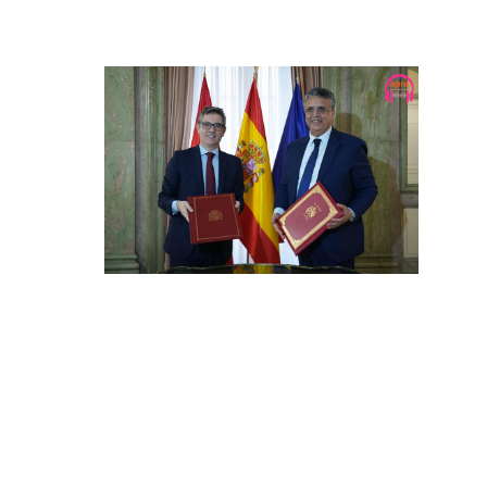
Coopération : le Maroc
et l’Espagne renforcent
leurs relations en
matière judiciaire en
vue de la Coupe du