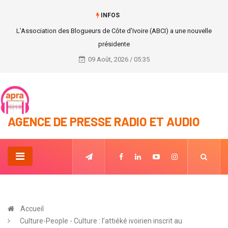
INFOS
Le chef de l'Etat ivoirien échange avec le Ministre d'Etat, Ministre des
Affaires Étrangères du Niger.
09 Août, 2026 / 05:35
AGENCE DE PRESSE RADIO ET AUDIO
Accueil
Culture-People - Culture : l’attiéké ivoirien inscrit au