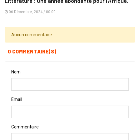
Littérature : Une année abondante pour l’Afrique.
06 Décembre, 2024 / 00:00
Aucun commentaire
0 COMMENTAIRE(S)
Nom
Email
Commentaire