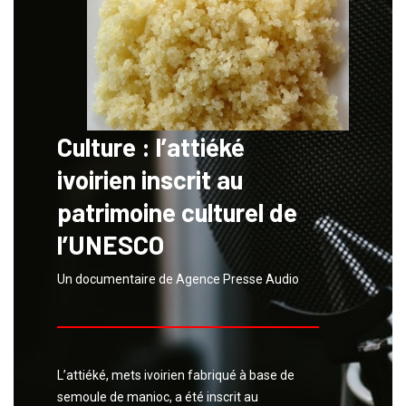
Culture : l’attiéké
ivoirien inscrit au
patrimoine culturel de
l’UNESCO
Un documentaire de Agence Presse Audio
​​​​​​​L’attiéké, mets ivoirien fabriqué à base de
semoule de manioc, a été inscrit au