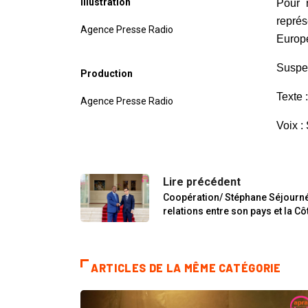
Illustration
Pour 
représ
Agence Presse Radio
Europe
Suspe
Production
Texte
Agence Presse Radio
Voix :
Lire précédent
Coopération/ Stéphane Séjourné
relations entre son pays et la Cô
ARTICLES DE LA MÊME CATÉGORIE