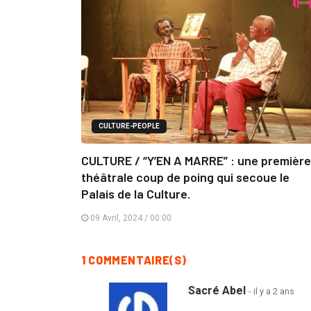
CULTURE-PEOPLE
CULTURE / “Y’EN A MARRE” : une première
théâtrale coup de poing qui secoue le
Palais de la Culture.
09 Avril, 2024 / 00:00
1 COMMENTAIRE(S)
Sacré Abel
- il y a 2 ans