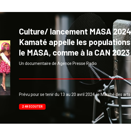
Culture/ lancement MASA 2024 
Kamaté appelle les populations 
le MASA, comme à la CAN 2023
Un documentaire de Agence Presse Radio
Prévu pour se tenir du 13 au 20 avril 2024, le Marché des art
2:48 ECOUTER