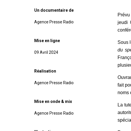
Un documentaire de
Prévu 
Agence Presse Radio
jeudi 
confér
Mise en ligne
Sous l
du sp
09 Avril 2024
Franç
plusie
Réalisation
Ouvran
Agence Presse Radio
fait p
noms d
Mise en onde & mix
La tut
autori
Agence Presse Radio
spécia