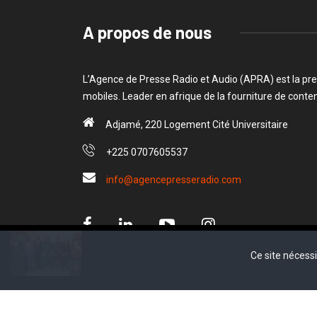
A propos de nous
L’Agence de Presse Radio et Audio (APRA) est la pre
mobiles. Leader en afrique de la fourniture de cont
Adjamé, 220 Logement Cité Universitaire
+225 0707605537
info@agencepresseradio.com
Cul
Ce site nécess
Ce site nécess