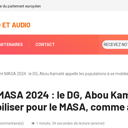
nte du parlement européen
 ET AUDIO
ARTENAIRES
CONTACT
RECEVEZ NO
ent MASA 2024 : le DG, Abou Kamaté appelle les populations à se mobil
MASA 2024 : le DG, Abou Kam
iliser pour le MASA, comme 
commentaire(s)
1 minute, 39 secondes de lecture (environ)