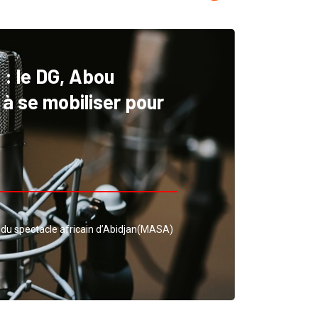
: le DG, Abou
à se mobiliser pour
s du spectacle africain d’Abidjan(MASA)