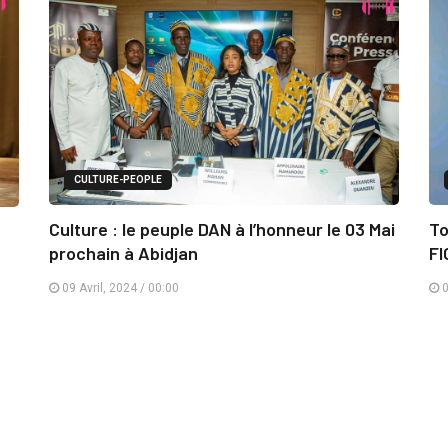
CULTURE-PEOPLE
Culture : le peuple DAN à l’honneur le 03 Mai
To
prochain à Abidjan
FI
09 Avril, 2024 / 00:00
0