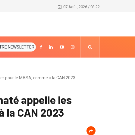
société : Un braqueur abattu à Adjamé 220 logemen
07 Août, 2026 / 03:22
TRE NEWSLETTER
iser pour le MASA, comme à la CAN 2023
até appelle les
à la CAN 2023