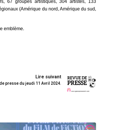
, 67 groupes artistiques, 304 artistes, 133
 régionaux (Amérique du nord, Amérique du sud,
omme emblème.
Lire suivant
de presse du jeudi 11 Avril 2024.