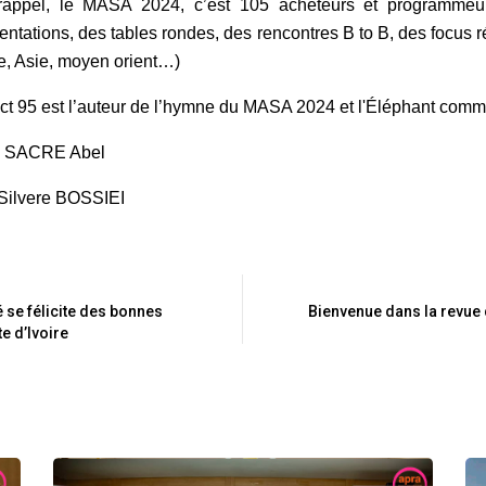
rappel, le MASA 2024, c’est 105 acheteurs et programmeurs
entations, des tables rondes, des rencontres B to B, des focus
, Asie, moyen orient…)
ct 95 est l’auteur de l’hymne du MASA 2024 et l'Éléphant c
 : SACRE Abel
 Silvere BOSSIEI
 se félicite des bonnes
Bienvenue dans la revue 
te d’Ivoire