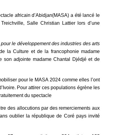
ectacle africain d’Abidjan(MASA) a été lancé le
eichville, Salle Christian Lattier lors d’une
s pour le développement des industries des arts
 de la Culture et de la francophonie madame
e son adjointe madame Chantal Djédjé et de
 mobiliser pour le MASA 2024 comme elles l’ont
’Ivoire. Pour attirer ces populations égrène les
gratuitement du spectacle
apitre des allocutions par des remerciements aux
ans oublier la république de Coré pays invité