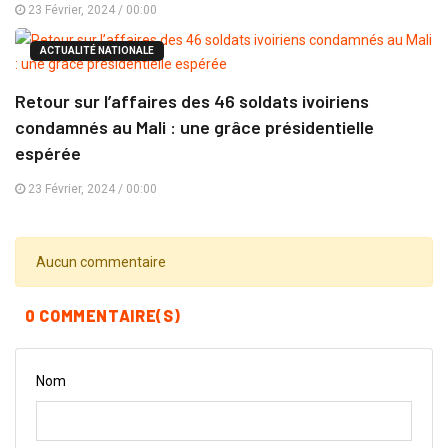
23 Février, 2024 / 00:00
ACTUALITÉ NATIONALE
Retour sur l’affaires des 46 soldats ivoiriens
condamnés au Mali : une grâce présidentielle
espérée
23 Février, 2024 / 00:00
Aucun commentaire
0 COMMENTAIRE(S)
Nom