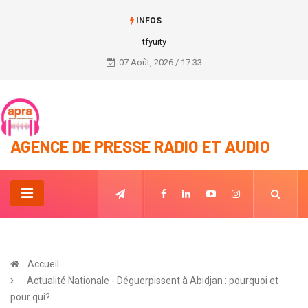
INFOS
Abdoulaye Wade offre l’hospitalité à Alpha Condé.
07 Août, 2026 / 17:33
AGENCE DE PRESSE RADIO ET AUDIO
Accueil
Actualité Nationale - Déguerpissent à Abidjan : pourquoi et
pour qui?