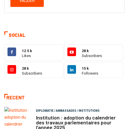
VALIDER
SOCIAL
12.5 k
28 k
Likes
Subscribers
28 k
15 k
Subscribers
Followers
RECENT
DIPLOMATIE / AMBASSADES / INSTITUTIONS
Institution : adoption du calendrier
des travaux parlementaires pour
l’année 2025