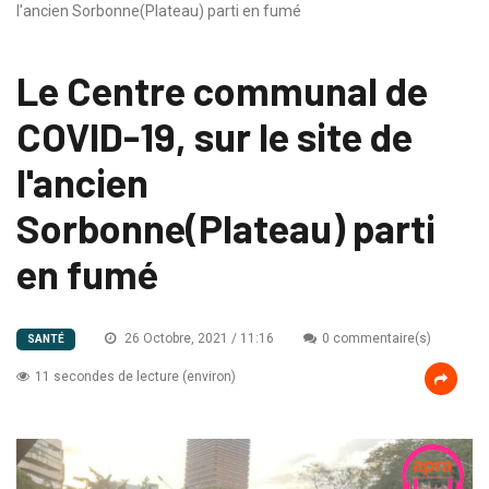
l'ancien Sorbonne(Plateau) parti en fumé
Le Centre communal de
COVID-19, sur le site de
l'ancien
Sorbonne(Plateau) parti
en fumé
26 Octobre, 2021 / 11:16
0 commentaire(s)
SANTÉ
11 secondes de lecture (environ)