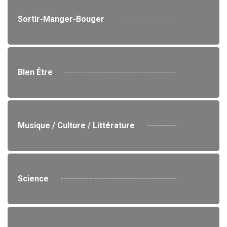
Sortir-Manger-Bouger
BIen Être
Musique / Culture / Littérature
Science