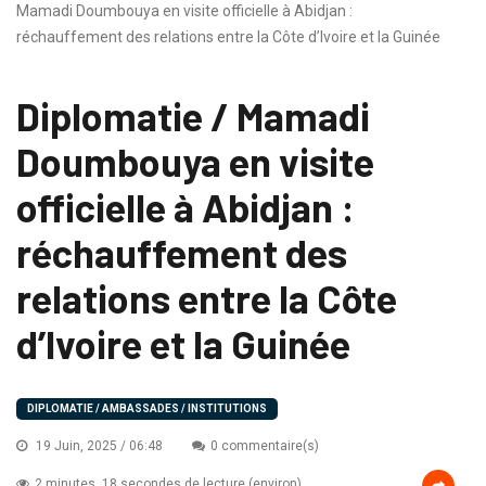
Mamadi Doumbouya en visite officielle à Abidjan :
réchauffement des relations entre la Côte d’Ivoire et la Guinée
Diplomatie / Mamadi
Doumbouya en visite
officielle à Abidjan :
réchauffement des
relations entre la Côte
d’Ivoire et la Guinée
DIPLOMATIE / AMBASSADES / INSTITUTIONS
19 Juin, 2025 / 06:48
0 commentaire(s)
2 minutes, 18 secondes de lecture (environ)