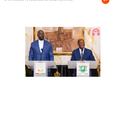
Diplomatie / Mamadi
Doumbouya en visite
officielle à Abidjan :
réchauffement des