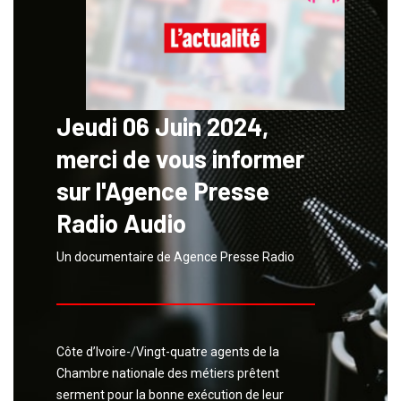
Jeudi 06 Juin 2024,
merci de vous informer
sur l'Agence Presse
Radio Audio
Un documentaire de Agence Presse Radio
Côte d’Ivoire-/Vingt-quatre agents de la
Chambre nationale des métiers prêtent
serment pour la bonne exécution de leur