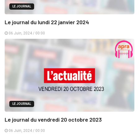
LE JOURNAL
Le journal du lundi 22 janvier 2024
06 Juin, 2024 / 00:00
LE JOURNAL
Le journal du vendredi 20 octobre 2023
06 Juin, 2024 / 00:00