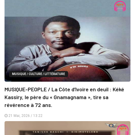
MUSIQUE / CULTURE / LITTÉRATURE
MUSIQUE-PEOPLE / La Côte d’Ivoire en deuil : Kéké
Kassiry, le père du « Gnamagnama », tire sa
révérence à 72 ans.
21 Mai, 2026 / 13:22