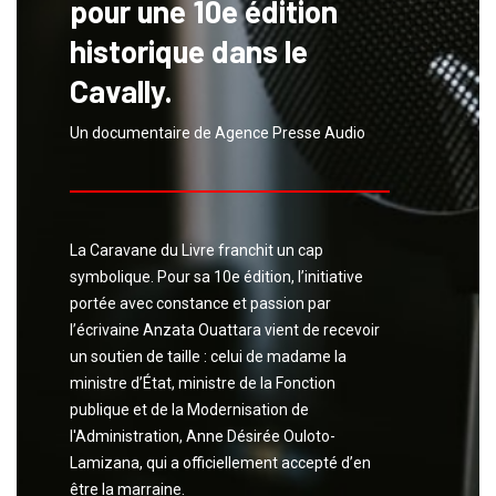
pour une 10e édition
historique dans le
Cavally.
Un documentaire de Agence Presse Audio
La Caravane du Livre franchit un cap
symbolique. Pour sa 10e édition, l’initiative
portée avec constance et passion par
l’écrivaine Anzata Ouattara vient de recevoir
un soutien de taille : celui de madame la
ministre d’État, ministre de la Fonction
publique et de la Modernisation de
l'Administration, Anne Désirée Ouloto-
Lamizana, qui a officiellement accepté d’en
être la marraine.