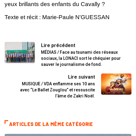
yeux brillants des enfants du Cavally ?
Texte et récit : Marie-Paule N'GUESSAN
Lire précédent
MÉDIAS / Face au tsunami des réseaux
sociaux, la LONACI sort le chéquier pour
sauver le journalisme de fond.
Lire suivant
MUSIQUE / VDA enflamme ses 10 ans
avec “Le Ballet Zouglou” et ressuscite
l’âme de Zakri Noël.
ARTICLES DE LA MÊME CATÉGORIE