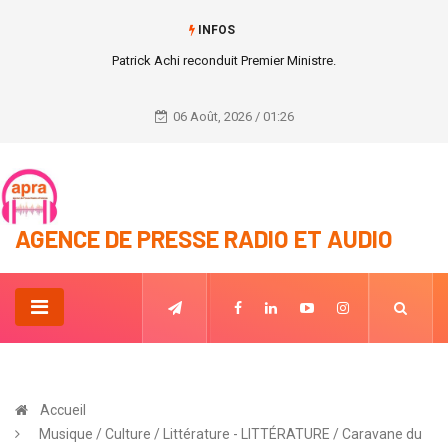
INFOS
Jour 2 MASA : Le public goûte le contenu des créations.
06 Août, 2026 / 01:26
AGENCE DE PRESSE RADIO ET AUDIO
Accueil
Musique / Culture / Littérature - LITTÉRATURE / Caravane du