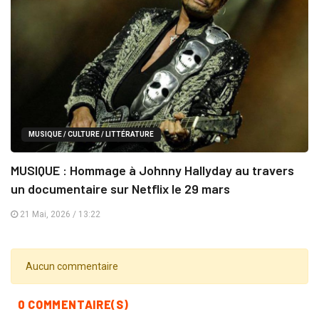
MUSIQUE / CULTURE / LITTÉRATURE
MUSIQUE : Hommage à Johnny Hallyday au travers
un documentaire sur Netflix le 29 mars
21 Mai, 2026 / 13:22
Aucun commentaire
0 COMMENTAIRE(S)