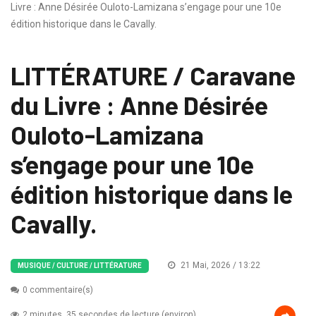
Livre : Anne Désirée Ouloto-Lamizana s’engage pour une 10e
édition historique dans le Cavally.
LITTÉRATURE / Caravane
du Livre : Anne Désirée
Ouloto-Lamizana
s’engage pour une 10e
édition historique dans le
Cavally.
21 Mai, 2026 / 13:22
MUSIQUE / CULTURE / LITTÉRATURE
0 commentaire(s)
2 minutes, 35 secondes de lecture (environ)