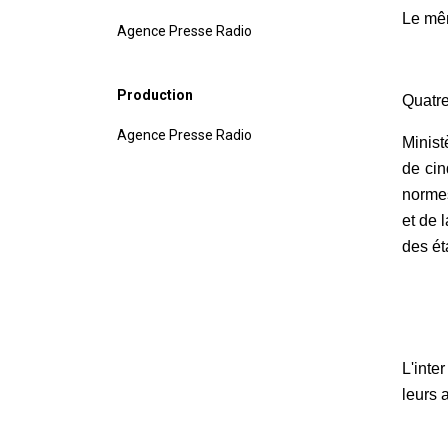
Le mêm
Agence Presse Radio
Production
Quatre
Agence Presse Radio
Minist
de cin
normes
et de 
des ét
L'inte
leurs a