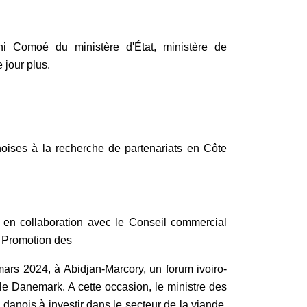
ni Comoé du ministère d'État, ministère de
e jour plus.
anoises à la recherche de partenariats en Côte
 en collaboration avec le Conseil commercial
de Promotion des
mars 2024, à Abidjan-Marcory, un forum ivoiro-
t le Danemark. A cette occasion, le ministre des
danois à investir dans le secteur de la viande,