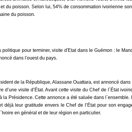
t et du poisson. Selon lui, 54% de consommation ivoirienne son
aine du poisson.
s politique pour terminer, visite d'Etat dans le Guémon : le Ma
noncé dans l'ouest du pays.
sident de la République, Alassane Ouattara, est annoncé dans 
re d’une visite d’État. Avant cette visite du Chef de l´État iv
à la Présidence. Cette annonce a été saluée dans l´ensemble. 
et déjà leur gratitude envers le Chef de l’État pour son eng
´Ivoire en général et de leur région en particulier.