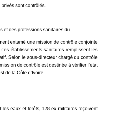
 privés sont contrôlés.
s et des professions sanitaires du
ment entamé une mission de contrôle conjointe
 ces établissements sanitaires remplissent les
if. Selon le sous-directeur chargé du contrôle
sion de contrôle est destinée à vérifier l’état
t de la Côte d’Ivoire.
t les eaux et forêts, 128 ex militaires reçoivent