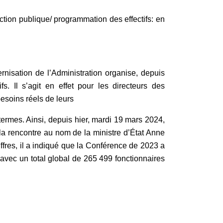
nction publique/ programmation des effectifs: en
rnisation de l’Administration organise, depuis
s. Il s’agit en effet pour les directeurs des
esoins réels de leurs
 termes. Ainsi, depuis hier, mardi 19 mars 2024,
la rencontre au nom de la ministre d’État Anne
iffres, il a indiqué que la Conférence de 2023 a
avec un total global de 265 499 fonctionnaires