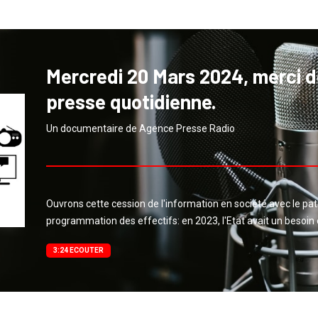
Mercredi 20 Mars 2024, merci de
presse quotidienne.
Un documentaire de Agence Presse Radio
Ouvrons cette cession de l'information en société avec le pat
programmation des effectifs: en 2023, l'Etat avait un besoin
3:24 ECOUTER