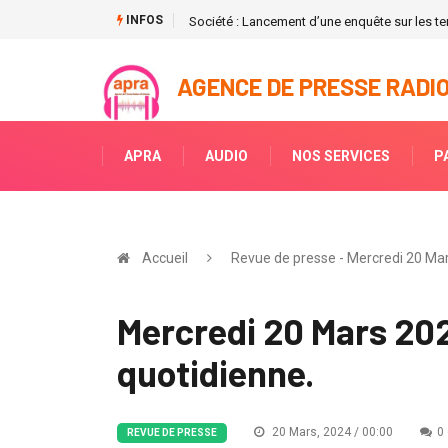
INFOS
 de la BAD
Société : Lancement d’une enquête sur les ten
AGENCE DE PRESSE RADIO
APRA
AUDIO
NOS SERVICES
P
Accueil
Revue de presse - Mercredi 20 Mar
Mercredi 20 Mars 202
quotidienne.
20 Mars, 2024 / 00:00
0
REVUE DE PRESSE