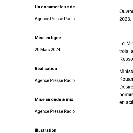
Un documentaire de
Ouvron
Agence Presse Radio
2023, 
Mise en ligne
Le Min
20 Mars 2024
trois 
Ressou
Réalisation
Minist
Kouamé
Agence Presse Radio
Désiré
permis
Mise en onde & mix
en acti
Agence Presse Radio
Illustration