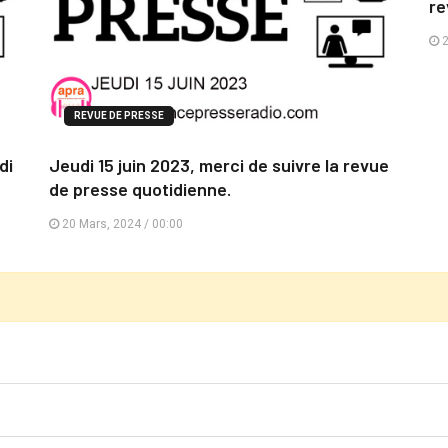
re
2
REVUE DE PRESSE
di
Jeudi 15 juin 2023, merci de suivre la revue
de presse quotidienne.
20 Mars, 2024 / 00:00