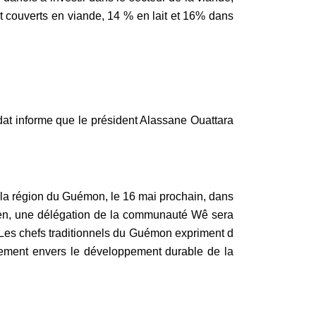
t couverts en viande, 14 % en lait et 16% dans
ndat informe que le président Alassane Ouattara
la région du Guémon, le 16 mai prochain, dans
oirien, une délégation de la communauté Wê sera
Les chefs traditionnels du Guémon expriment d
agement envers le développement durable de la