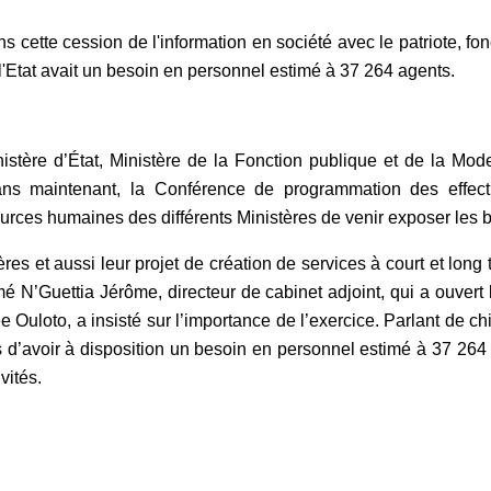
s cette cession de l'information en société avec le patriote, fo
l'Etat avait un besoin en personnel estimé à 37 264 agents.
istère d’État, Ministère de la Fonction publique et de la Mode
ans maintenant, la Conférence de programmation des effectif
rces humaines des différents Ministères de venir exposer les b
ères et aussi leur projet de création de services à court et long
 N’Guettia Jérôme, directeur de cabinet adjoint, qui a ouvert 
e Ouloto, a insisté sur l’importance de l’exercice. Parlant de ch
 d’avoir à disposition un besoin en personnel estimé à 37 264 
vités.