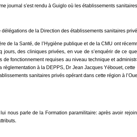
e journal s'est rendu à Guiglo où les établissements sanitaires
 délégations de la Direction des établissements sanitaires privé
ère de la Santé, de l’Hygiène publique et de la CMU ont récem
q jours, des cliniques privées, en vue de s’enquérir de ce que
 de fonctionnement requises au niveau technique et administrat
la règlementation à la DEPPS, Dr Jean Jacques Yébouet, cette mis
ablissements sanitaires privés opérant dans cette région à l’Oues
r lui nous parle de la Formation paramilitaire: après avoir rejoin
ttributs.