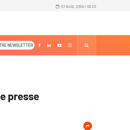
Ouganda: plusieurs blessés dans un double "attent
07 Août, 2026 / 03:25
TRE NEWSLETTER
de presse