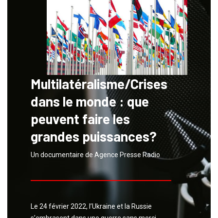
Multilatéralisme/Crises
dans le monde : que
peuvent faire les
grandes puissances?
Un documentaire de Agence Presse Radio
Le 24 février 2022, l’Ukraine et la Russie