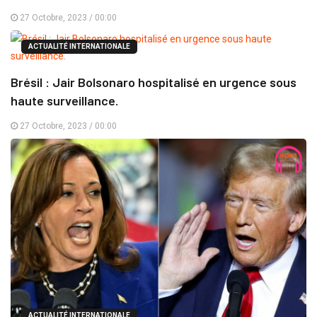
27 Octobre, 2023 / 00:00
ACTUALITÉ INTERNATIONALE
Brésil : Jair Bolsonaro hospitalisé en urgence sous
haute surveillance.
27 Octobre, 2023 / 00:00
ACTUALITÉ INTERNATIONALE