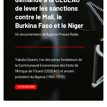
de lever les sanctions
contre le Mali, le
Burkina Faso et le Niger
Un documentaire de Agence Presse Radio
Yakubu Gowon, l’un des pères fondateurs de
la Communauté Economique des Etats de
l’Afrique de l’Ouest (CEDEAO) et ancien
président du Nigeria (1966-1975)
1:57 ECOUTER