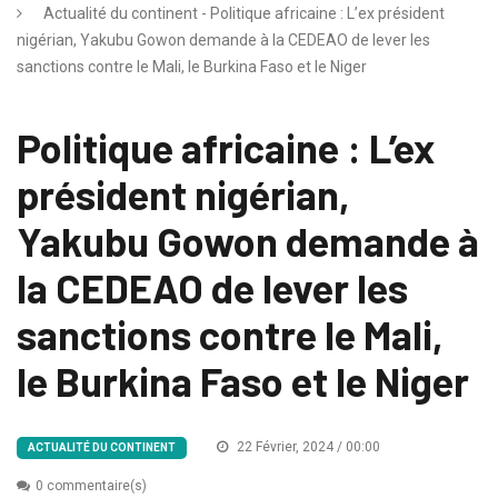
Actualité du continent - Politique africaine : L’ex président
nigérian, Yakubu Gowon demande à la CEDEAO de lever les
sanctions contre le Mali, le Burkina Faso et le Niger
Politique africaine : L’ex
président nigérian,
Yakubu Gowon demande à
la CEDEAO de lever les
sanctions contre le Mali,
le Burkina Faso et le Niger
22 Février, 2024 / 00:00
ACTUALITÉ DU CONTINENT
0 commentaire(s)