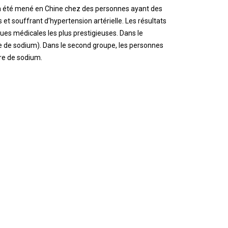
e a été mené en Chine chez des personnes ayant des
et souffrant d’hypertension artérielle. Les résultats
ues médicales les plus prestigieuses. Dans le
re de sodium). Dans le second groupe, les personnes
re de sodium.