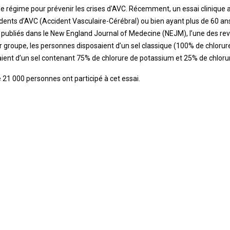
de régime pour prévenir les crises d'AVC. Récemment, un essai cliniqu
ents d’AVC (Accident Vasculaire-Cérébral) ou bien ayant plus de 60 ans 
 publiés dans le New England Journal of Medecine (NEJM), l’une des rev
 groupe, les personnes disposaient d’un sel classique (100% de chloru
ient d’un sel contenant 75% de chlorure de potassium et 25% de chloru
 21 000 personnes ont participé à cet essai.