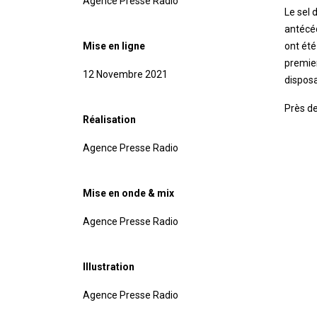
Agence Presse Radio
Le sel 
antécéd
Mise en ligne
ont été
premier
12 Novembre 2021
disposa
Près de
Réalisation
Agence Presse Radio
Mise en onde & mix
Agence Presse Radio
Illustration
Agence Presse Radio