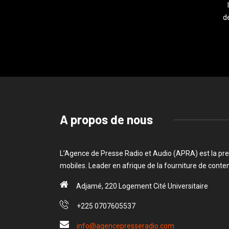
de
A propos de nous
L’Agence de Presse Radio et Audio (APRA) est la pre
mobiles. Leader en afrique de la fourniture de cont
Adjamé, 220 Logement Cité Universitaire
+225 0707605537
info@agencepresseradio.com