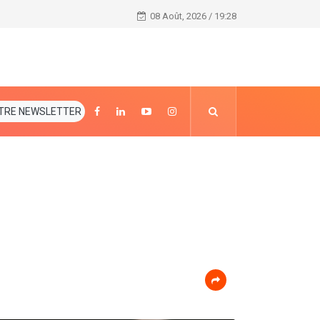
Réunion du Conseil National de Sécurité(CNS)
08 Août, 2026 / 19:28
TRE NEWSLETTER