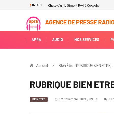
INFOS
Chute d'un bâtiment R+4 à Cocody.
AGENCE DE PRESSE RADIO
APRA
AUDIO
NOS SERVICES
P
Accueil
BIen Être - RUBRIQUE BIEN ETRE] : 
RUBRIQUE BIEN ETRE] 
12 Novembre, 2021 / 09:37
0 c
BIEN ÊTRE