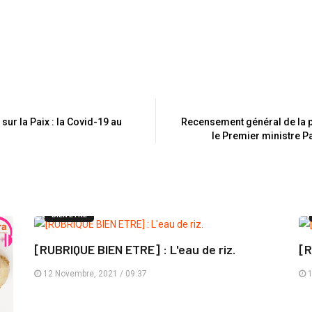
ur la Paix : la Covid-19 au
Recensement général de la po
le Premier ministre Pa
BIEN ÊTRE
[RUBRIQUE BIEN ETRE] : L'eau de riz.
[R
12 Novembre, 2021 / 09:37
1