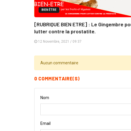
BIEN ÊTRE
[RUBRIQUE BIEN ETRE] : Le Gingembre po
lutter contre la prostatite.
12 Novembre, 2021 / 09:37
Aucun commentaire
0 COMMENTAIRE(S)
Nom
Email