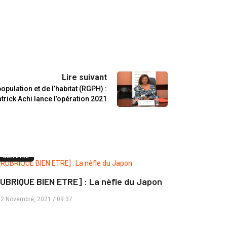
Lire suivant
pulation et de l’habitat (RGPH) :
trick Achi lance l’opération 2021
BIEN ÊTRE
UBRIQUE BIEN ETRE] : La nèfle du Japon
2 Novembre, 2021 / 09:37