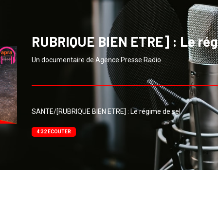
RUBRIQUE BIEN ETRE] : Le régi
Un documentaire de Agence Presse Radio
SANTE/[RUBRIQUE BIEN ETRE] : Le régime de sel.
4:32 ECOUTER