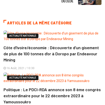
DECEDE
ARTICLES DE LA MÊME CATÉGORIE
ACTUALITÉ NATIONALE
Côte d’Ivoire/économie : Découverte d’un gisement
de plus de 100 tonnes d’or à Doropo par Endeavour
Mining
16 Août, 2021 / 10:30
ACTUALITÉ NATIONALE
Politique : Le PDCI-RDA annonce son 8 ème congrès
extraordinaire pour le 22 décembre 2023 à
Yamoussoukro