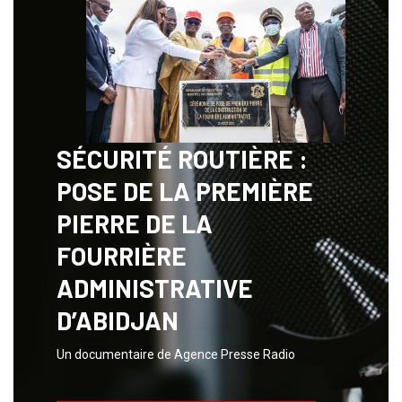
SÉCURITÉ ROUTIÈRE :
POSE DE LA PREMIÈRE
PIERRE DE LA
FOURRIÈRE
ADMINISTRATIVE
D’ABIDJAN
Un documentaire de Agence Presse Radio