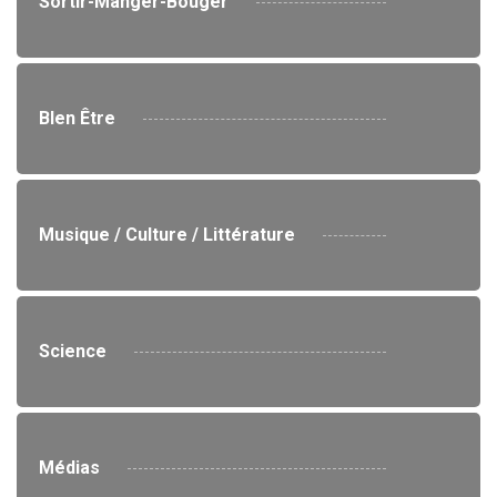
Sortir-Manger-Bouger
BIen Être
Musique / Culture / Littérature
Science
Médias