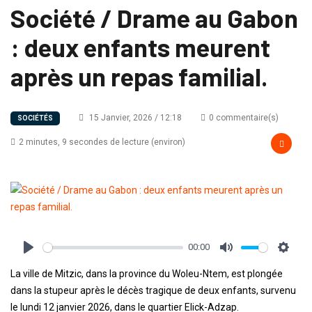
Société / Drame au Gabon
: deux enfants meurent
après un repas familial.
15 Janvier, 2026 / 12:18
0 commentaire(s)
SOCIÉTÉS
2 minutes, 9 secondes de lecture (environ)
00:00
Play
Mute
Settin
La ville de Mitzic, dans la province du Woleu-Ntem, est plongée
dans la stupeur après le décès tragique de deux enfants, survenu
le lundi 12 janvier 2026, dans le quartier Elick-Adzap.