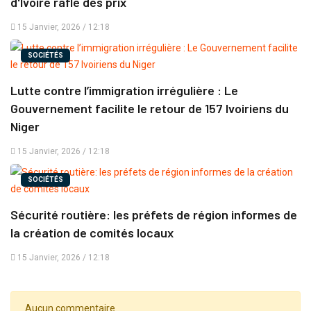
d'Ivoire rafle des prix
15 Janvier, 2026 / 12:18
SOCIÉTÉS
Lutte contre l’immigration irrégulière : Le
Gouvernement facilite le retour de 157 Ivoiriens du
Niger
15 Janvier, 2026 / 12:18
SOCIÉTÉS
Sécurité routière: les préfets de région informes de
la création de comités locaux
15 Janvier, 2026 / 12:18
Aucun commentaire