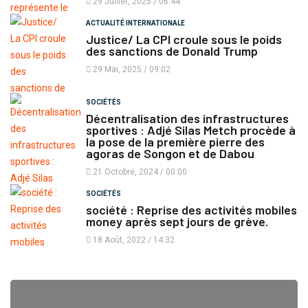
29 Juillet, 2025 / 06:44
ACTUALITÉ INTERNATIONALE
Justice/ La CPI croule sous le poids
des sanctions de Donald Trump
29 Mai, 2025 / 09:02
SOCIÉTÉS
Décentralisation des infrastructures
sportives : Adjé Silas Metch procède à
la pose de la première pierre des
agoras de Songon et de Dabou
21 Octobre, 2024 / 00:00
SOCIÉTÉS
société : Reprise des activités mobiles
money après sept jours de grève.
18 Août, 2022 / 14:32