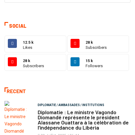
SOCIAL
12.5 k
28 k
Likes
Subscribers
28 k
15 k
Subscribers
Followers
RECENT
DIPLOMATIE / AMBASSADES / INSTITUTIONS
Diplomatie : Le ministre Vagondo
Diomandé représente le président
Alassane Ouattara à la célébration de
l’indépendance du Libéria