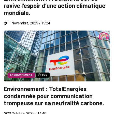
ravive l’espoir d’une action climatique
mondiale.
11 Novembre, 2025 / 15:24
ENVIRONNEMENT
1:35
Environnement : TotalEnergies
condamnée pour communication
trompeuse sur sa neutralité carbone.
23 Octobre, 2025 / 14:40