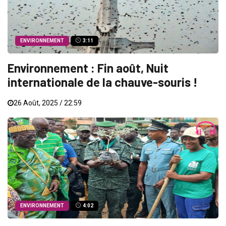
ENVIRONNEMENT
3:11
Environnement : Fin août, Nuit
internationale de la chauve-souris !
26 Août, 2025 / 22:59
ENVIRONNEMENT
4:02