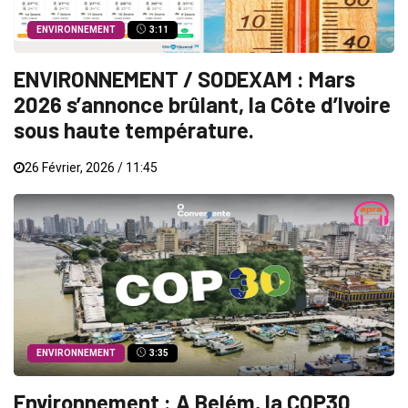
ENVIRONNEMENT
3:11
ENVIRONNEMENT / SODEXAM : Mars
2026 s’annonce brûlant, la Côte d’Ivoire
sous haute température.
26 Février, 2026 / 11:45
ENVIRONNEMENT
3:35
Environnement : A Belém, la COP30