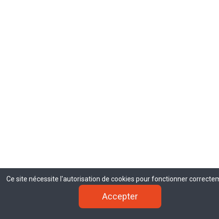
Ce site nécessite l'autorisation de cookies pour fonctionner correcte
Ce site nécessite l'autorisation de cookies pour fonctionner correcte
Accepter
Accepter