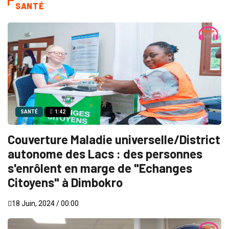
SANTÉ
SANTÉ
1:42
Couverture Maladie universelle/District
autonome des Lacs : des personnes
s'enrôlent en marge de "Echanges
Citoyens" à Dimbokro
18 Juin, 2024 / 00:00