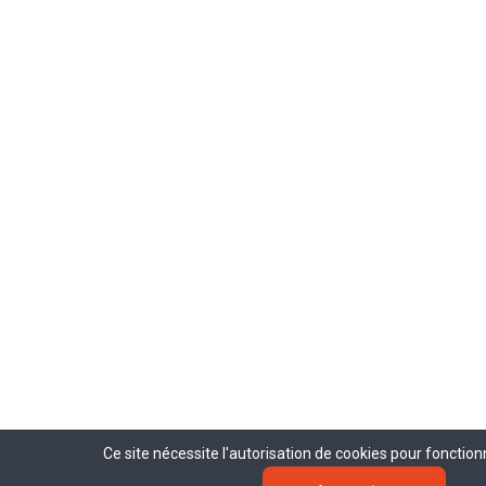
Ce site nécessite l'autorisation de cookies pour fonctio
Ce site nécessite l'autorisation de cookies pour fonctio