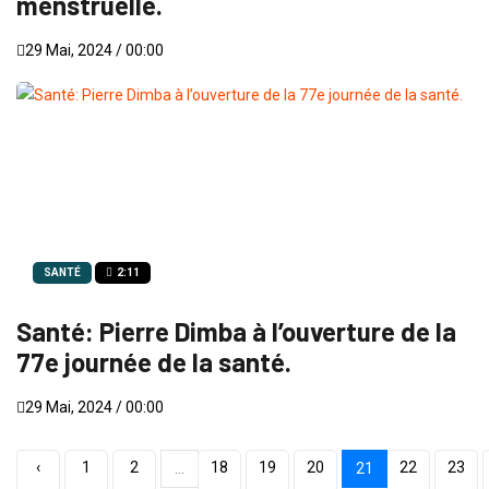
menstruelle.
29 Mai, 2024 / 00:00
SANTÉ
2:11
Santé: Pierre Dimba à l’ouverture de la
77e journée de la santé.
29 Mai, 2024 / 00:00
‹
1
2
18
19
20
22
23
...
21