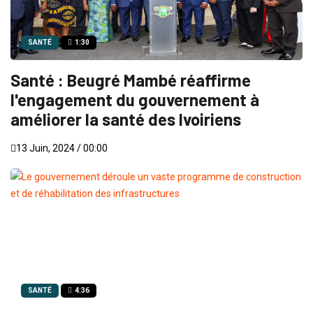
SANTÉ
1:30
Santé : Beugré Mambé réaffirme
l'engagement du gouvernement à
améliorer la santé des Ivoiriens
13 Juin, 2024 / 00:00
SANTÉ
4:36