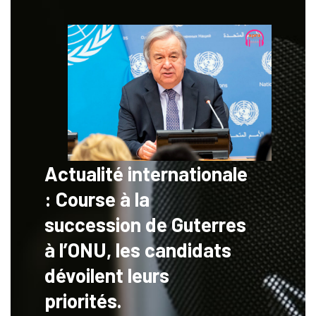
Actualité internationale
: Course à la
succession de Guterres
à l’ONU, les candidats
dévoilent leurs
priorités.