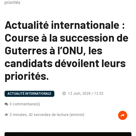
priorités.
Actualité internationale :
Course à la succession de
Guterres à l’ONU, les
candidats dévoilent leurs
priorités.
12 Juin, 2026 / 12:32
ACTUALITÉ INTERNATIONALE
0 commentaire(s)
2 minutes, 42 secondes de lecture (environ)