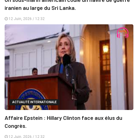
iranien au large du Sri Lanka.
12 Juin, 2026 / 12:32
ACTUALITÉ INTERNATIONALE
Affaire Epstein : Hillary Clinton face aux élus du
Congrès.
12 Juin, 2026 / 12:32