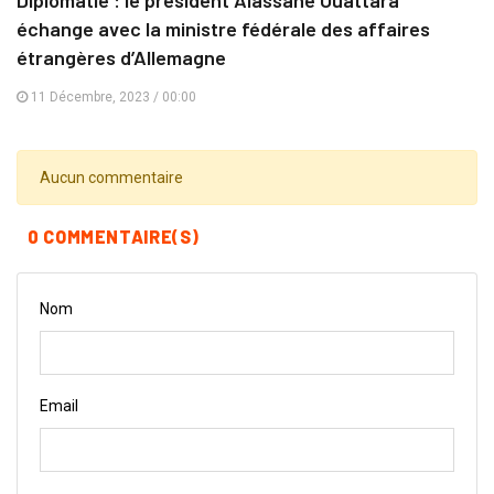
Diplomatie : le président Alassane Ouattara
échange avec la ministre fédérale des affaires
étrangères d’Allemagne
11 Décembre, 2023 / 00:00
Aucun commentaire
0 COMMENTAIRE(S)
Nom
Email