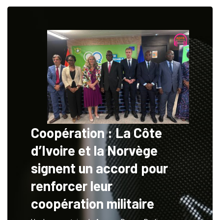
Coopération : La Côte
d’Ivoire et la Norvège
signent un accord pour
renforcer leur
coopération militaire