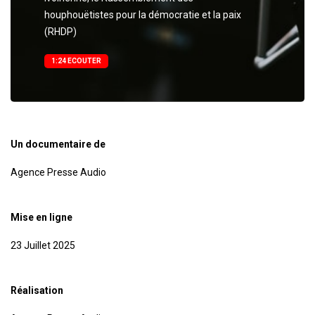
houphouëtistes pour la démocratie et la paix
(RHDP)
1:24 ECOUTER
Un documentaire de
Agence Presse Audio
Mise en ligne
23 Juillet 2025
Réalisation