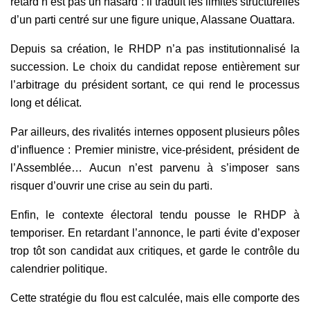
retard n’est pas un hasard : il traduit les limites structurelles
d’un parti centré sur une figure unique, Alassane Ouattara.
Depuis sa création, le RHDP n’a pas institutionnalisé la
succession. Le choix du candidat repose entièrement sur
l’arbitrage du président sortant, ce qui rend le processus
long et délicat.
Par ailleurs, des rivalités internes opposent plusieurs pôles
d’influence : Premier ministre, vice-président, président de
l’Assemblée… Aucun n’est parvenu à s’imposer sans
risquer d’ouvrir une crise au sein du parti.
Enfin, le contexte électoral tendu pousse le RHDP à
temporiser. En retardant l’annonce, le parti évite d’exposer
trop tôt son candidat aux critiques, et garde le contrôle du
calendrier politique.
Cette stratégie du flou est calculée, mais elle comporte des