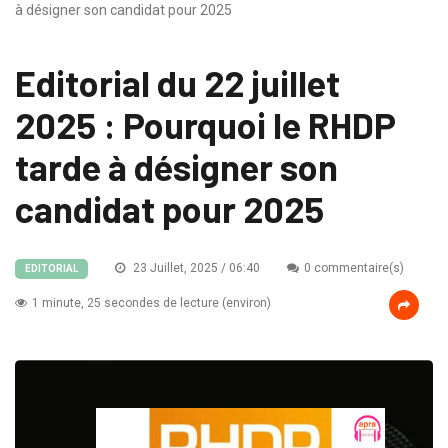
à désigner son candidat pour 2025
Editorial du 22 juillet
2025 : Pourquoi le RHDP
tarde à désigner son
candidat pour 2025
23 Juillet, 2025 / 06:40
0 commentaire(s)
EDITORIAL
1 minute, 25 secondes de lecture (environ)