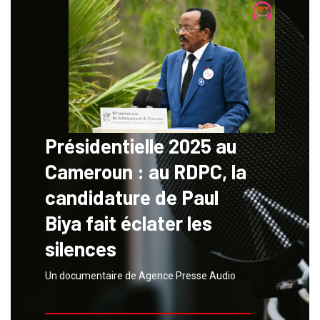
Présidentielle 2025 au
Cameroun : au RDPC, la
candidature de Paul
Biya fait éclater les
silences
Un documentaire de Agence Presse Audio