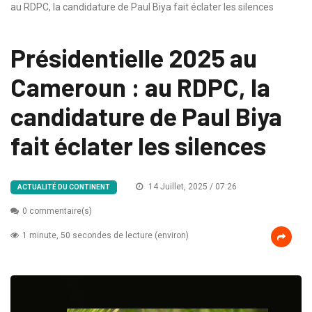
au RDPC, la candidature de Paul Biya fait éclater les silences
Présidentielle 2025 au
Cameroun : au RDPC, la
candidature de Paul Biya
fait éclater les silences
14 Juillet, 2025 / 07:26
ACTUALITÉ DU CONTINENT
0 commentaire(s)
1 minute, 50 secondes de lecture (environ)