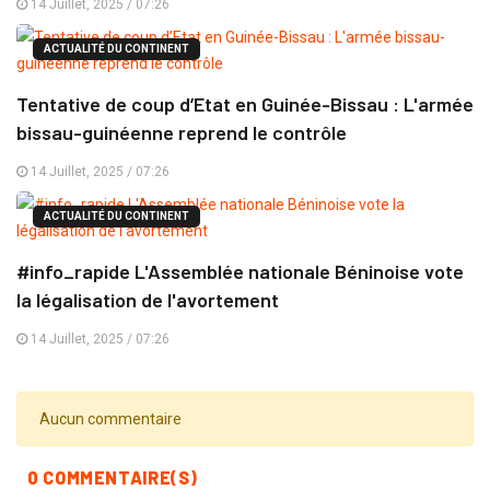
14 Juillet, 2025 / 07:26
ACTUALITÉ DU CONTINENT
Tentative de coup d’Etat en Guinée-Bissau : L'armée
bissau-guinéenne reprend le contrôle
14 Juillet, 2025 / 07:26
ACTUALITÉ DU CONTINENT
#info_rapide L'Assemblée nationale Béninoise vote
la légalisation de l'avortement
14 Juillet, 2025 / 07:26
Aucun commentaire
0 COMMENTAIRE(S)