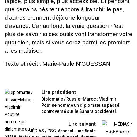
rapide, plus simple, plus accessible.
Et pendant
que certains hésitent encore à franchir le pas,
d’autres prennent déjà une longueur
d’avance.
Car au fond, la vraie question n’est
plus de savoir si ces outils vont transformer votre
quotidien, mais si vous serez parmi les premiers
à les maîtriser.
Texte et récit : Marie-Paule N'GUESSAN
Lire précédent
Diplomatie / Russie–Maroc : Vladimir
Poutine nomme un diplomate au passé
controversé sur le Sahara occidental.
Lire suivant
MÉDIAS / PSG-Arsenal : une finale
historique, mais invisible gratuitement