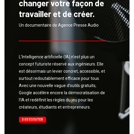
changer votre façon de
travailler et de créer.
Un documentaire de Agence Presse Audio
L’Intelligence artificielle (IA) n’est plus un
concept futuriste réservé aux ingénieurs. Elle
est désormais un levier concret, accessible, et
surtout redoutablement efficace pour tous.
Avec une nouvelle vague d’outils gratuits,
Google accélère encore la démocratisation de
l’IA et redéfinit les règles du jeu pour les
créateurs, étudiants et entrepreneurs.
3:03 ECOUTER