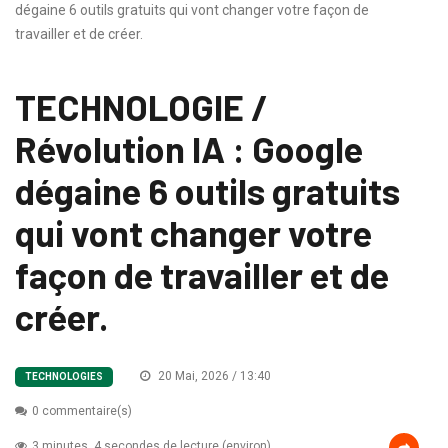
dégaine 6 outils gratuits qui vont changer votre façon de
travailler et de créer.
TECHNOLOGIE /
Révolution IA : Google
dégaine 6 outils gratuits
qui vont changer votre
façon de travailler et de
créer.
20 Mai, 2026 / 13:40
TECHNOLOGIES
0 commentaire(s)
3 minutes, 4 secondes de lecture (environ)