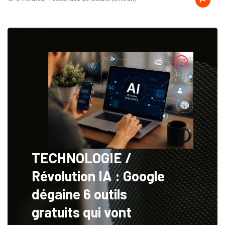
TECHNOLOGIE /
Révolution IA : Google
dégaine 6 outils
gratuits qui vont