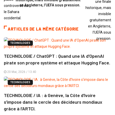
en Angleterre, l’UEFA sous pression.
ARTICLES DE LA MÊME CATÉGORIE
TECHNOLOGIES
TECHNOLOGIE / ChatGPT : Quand une IA d’OpenAI
pirate son propre système et attaque Hugging Face.
20 Mai, 2026 / 13:40
TECHNOLOGIES
TECHNOLOGIE / IA : à Genève, la Côte d’Ivoire
s’impose dans le cercle des décideurs mondiaux
grâce à l’ARTCI.