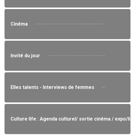
Cinéma
Invité du jour
Elles talents - Interviews de femmes
Culture life : Agenda culturel/ sortie cinéma / expo/lit