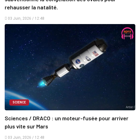
rehausser la natalité.
03 Juin, 2026 / 12:48
SCIENCE
Sciences / DRACO : un moteur-fusée pour arriver
plus vite sur Mars
03 Juin, 2026 / 12:48