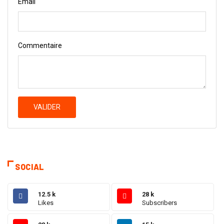
Email
Commentaire
VALIDER
SOCIAL
12.5 k
28 k
Likes
Subscribers