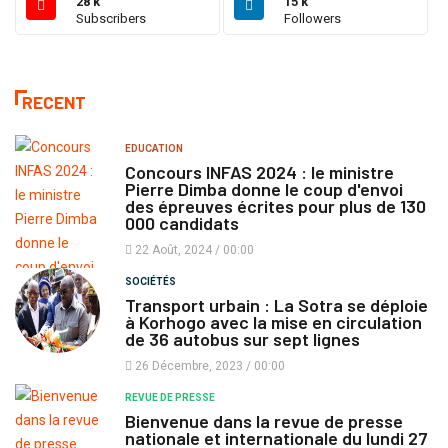
28 k
15 k
Subscribers
Followers
RECENT
EDUCATION
Concours INFAS 2024 : le ministre
Pierre Dimba donne le coup d'envoi
des épreuves écrites pour plus de 130
000 candidats
22 Août, 2024 / 00:00
SOCIÉTÉS
Transport urbain : La Sotra se déploie
à Korhogo avec la mise en circulation
de 36 autobus sur sept lignes
26 Décembre, 2023 / 00:00
REVUE DE PRESSE
Bienvenue dans la revue de presse
nationale et internationale du lundi 27