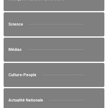
Science
Médias
Culture-People
Actualité Nationale