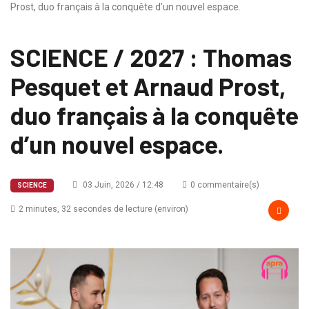
Prost, duo français à la conquête d’un nouvel espace.
SCIENCE / 2027 : Thomas
Pesquet et Arnaud Prost,
duo français à la conquête
d’un nouvel espace.
03 Juin, 2026 / 12:48
0 commentaire(s)
SCIENCE
2 minutes, 32 secondes de lecture (environ)