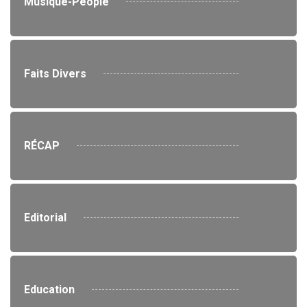
Musique-People
Faits Divers
RÉCAP
Editorial
Education