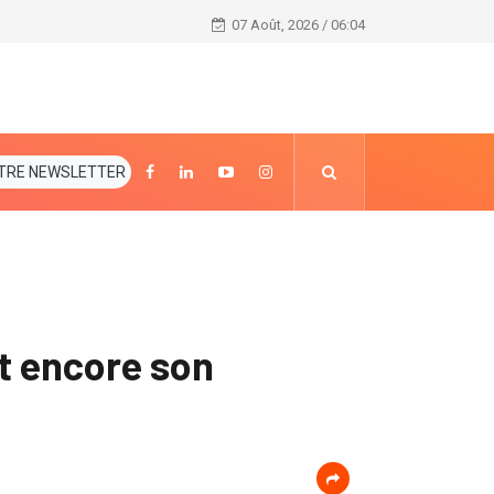
L’armée ivoirienne a été à nouveau endeuillée.
07 Août, 2026 / 06:04
TRE NEWSLETTER
t encore son