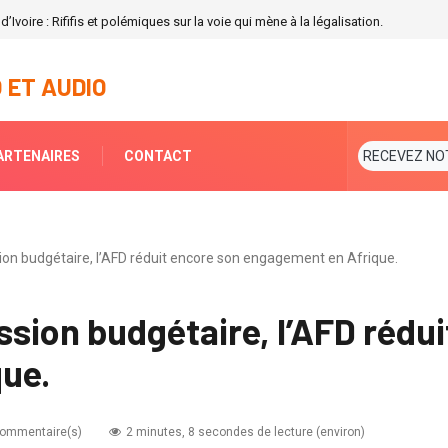
ilisée derrière Miss Olivia YACE
 ET AUDIO
ARTENAIRES
CONTACT
RECEVEZ NO
on budgétaire, l’AFD réduit encore son engagement en Afrique.
sion budgétaire, l’AFD rédui
ue.
commentaire(s)
2 minutes, 8 secondes de lecture (environ)