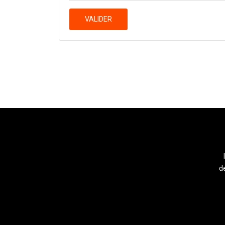
VALIDER
de