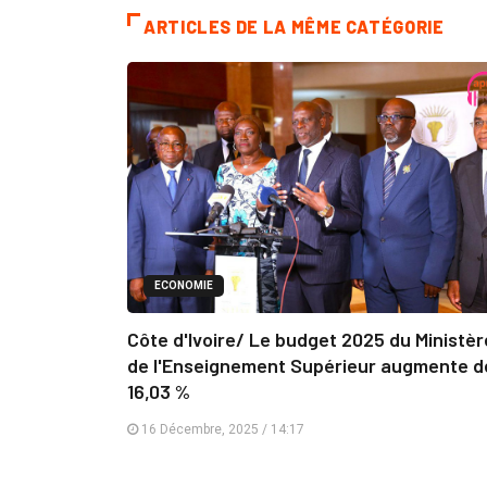
ARTICLES DE LA MÊME CATÉGORIE
ECONOMIE
Côte d'Ivoire/ Le budget 2025 du Ministèr
de l'Enseignement Supérieur augmente d
16,03 %
16 Décembre, 2025 / 14:17