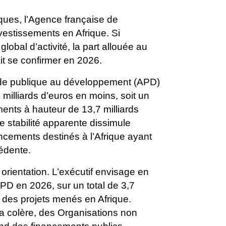
iques, l’Agence
française de
vestissements en Afrique. Si
obal d’activité, la part allouée au
ait se confirmer en 2026.
ide publique au
développement (APD)
milliards d’euros en moins, soit un
nts à hauteur de 13,7 milliards
e stabilité apparente
dissimule
ncements destinés à l’Afrique ayant
cédente.
orientation.
L’exécutif envisage en
APD en 2026, sur un total de 3,7
 des projets menés en Afrique.
la colère, des
Organisations non