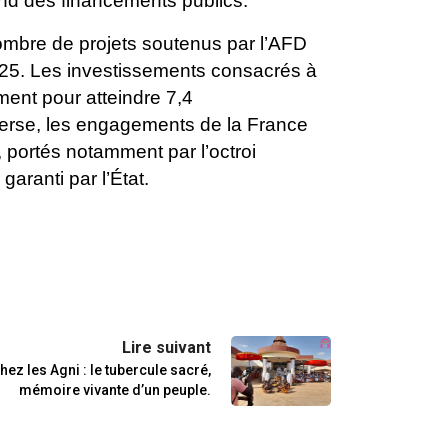
d des financements publics.
nombre de
projets soutenus par l’AFD
25. Les investissements consacrés à
ent pour atteindre 7,4
verse, les engagements de la France
 portés notamment par l’octroi
garanti par l’État.
Lire suivant
ez les Agni : le tubercule sacré,
mémoire vivante d’un peuple.