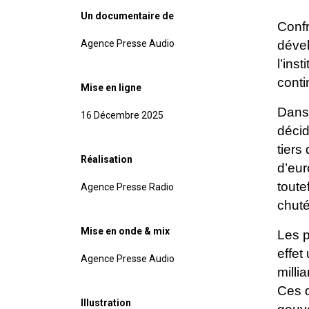
Un documentaire de
Confr
Agence Presse Audio
dével
l’ins
conti
Mise en ligne
Dans 
16 Décembre 2025
décid
tiers
Réalisation
d’eu
toute
Agence Presse Radio
chuté
Mise en onde & mix
Les p
effet
Agence Presse Audio
milli
Ces
Illustration