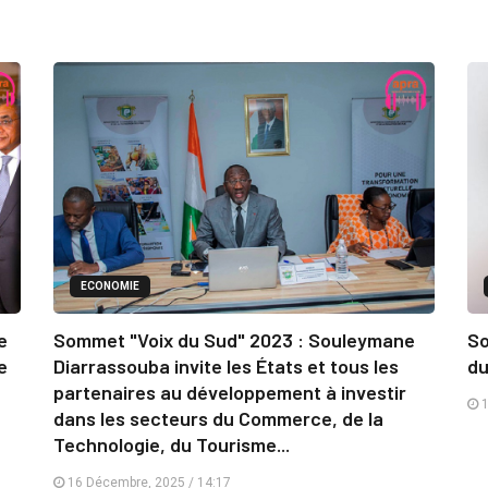
ECONOMIE
e
Sommet "Voix du Sud" 2023 : Souleymane
So
e
Diarrassouba invite les États et tous les
du
partenaires au développement à investir
1
dans les secteurs du Commerce, de la
Technologie, du Tourisme...
16 Décembre, 2025 / 14:17