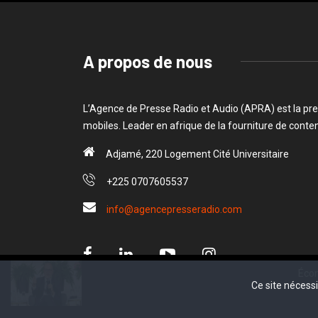
A propos de nous
L’Agence de Presse Radio et Audio (APRA) est la pre
mobiles. Leader en afrique de la fourniture de cont
Adjamé, 220 Logement Cité Universitaire
+225 0707605537
info@agencepresseradio.com
Économie : Sou
Ce site nécess
Ce site nécess