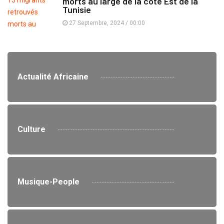
morts au large de la côte Est de la
Tunisie
27 Septembre, 2024 / 00:00
Actualité Africaine
Culture
Musique-People