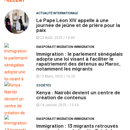
ACTUALITÉ INTERNATIONALE
Le Pape Léon XIV appelle à une
journée de jeûne et de prière pour la
paix
22 Août, 2025 / 14:44
DIASPORA ET MIGRATION-IMMIGRATION
Immigration : le parlement sénégalais
adopte une loi visant à faciliter le
rapatriement des détenus au Maroc,
notamment les migrants
12 Mars, 2025 / 16:20
SOCIÉTÉS
Kenya : Nairobi devient un centre de
création de contenus
14 Janvier, 2025 / 13:54
DIASPORA ET MIGRATION-IMMIGRATION
Immigration : 13 migrants retrouvés