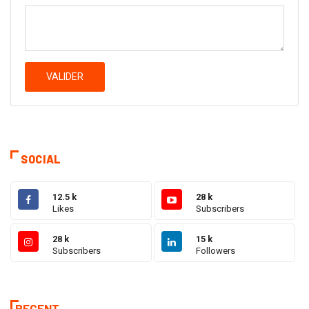
VALIDER
SOCIAL
12.5 k
28 k
Likes
Subscribers
28 k
15 k
Subscribers
Followers
RECENT