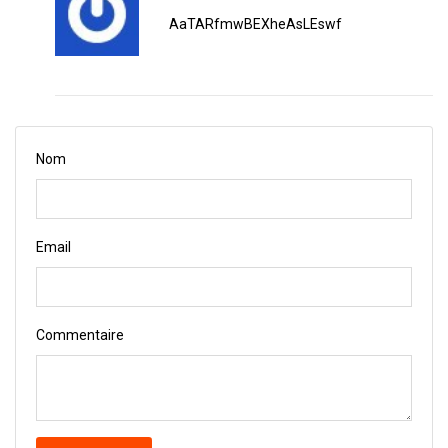
AaTARfmwBEXheAsLEswf
Nom
Email
Commentaire