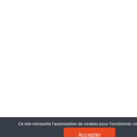
Ce site nécessite l'autorisation de cookies pour fonctionner 
Ce site nécessite l'autorisation de cookies pour fonctionner 
Accepter
Accepter