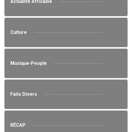
Actualité Africaine
Culture
Musique-People
Faits Divers
RÉCAP