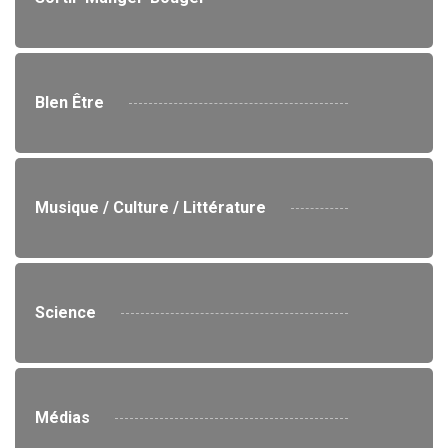
BIen Être
Musique / Culture / Littérature
Science
Médias