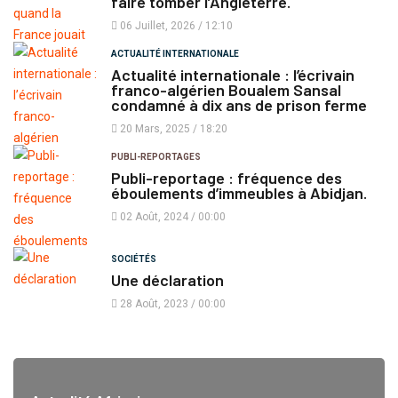
faire tomber l’Angleterre.
06 Juillet, 2026 / 12:10
ACTUALITÉ INTERNATIONALE
Actualité internationale : l’écrivain
franco-algérien Boualem Sansal
condamné à dix ans de prison ferme
20 Mars, 2025 / 18:20
PUBLI-REPORTAGES
Publi-reportage : fréquence des
éboulements d’immeubles à Abidjan.
02 Août, 2024 / 00:00
SOCIÉTÉS
Une déclaration
28 Août, 2023 / 00:00