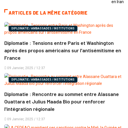
ARTICLES DE LA MÊME CATÉGORIE
DIPLOMATIE / AMBASSADES / INSTITUTIONS
Diplomatie : Tensions entre Paris et Washington
après des propos américains sur l'antisémitisme en
France
09 Janvier, 2025 / 12:37
DIPLOMATIE / AMBASSADES / INSTITUTIONS
Diplomatie : Rencontre au sommet entre Alassane
Ouattara et Julius Maada Bio pour renforcer
l'intégration régionale
09 Janvier, 2025 / 12:37