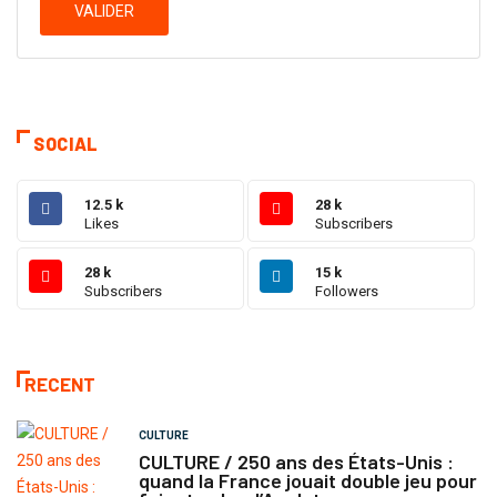
VALIDER
SOCIAL
12.5 k
28 k
Likes
Subscribers
28 k
15 k
Subscribers
Followers
RECENT
CULTURE
CULTURE / 250 ans des États-Unis :
quand la France jouait double jeu pour